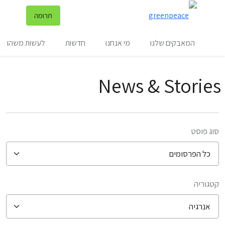
שינ
תרומה
תפריט
המאבקים שלנו
מי אנחנו
חדשות
לעשות משהו
News & Stories
סוג פוסט
קטגוריה