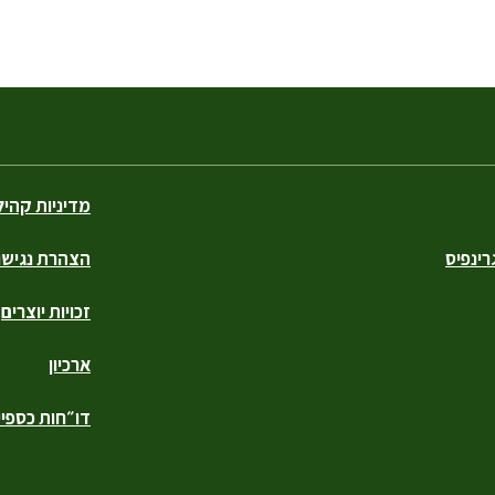
מדיניות קהי
ינפיס
הצהרת נגישו
זכויות יוצרים
ארכיון
דו״חות כספיי