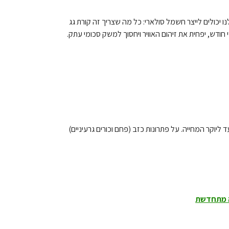
 יכולים לייצר חשמל סולארי: כל מה שצריך זה קורת גג
דש, יפחית את זיהום האוויר ויחסוך למשק סכומי עתק.
ד ליוקר המחייה. על פתרונות כזב (פחם וכורים גרעיניים)
 מתחדשת