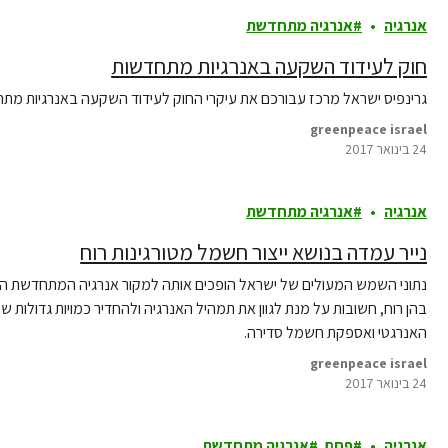
אנרגיה
אנרגיה מתחדשת
חוק לעידוד השקעה באנרגיות מתחדשות
גרינפיס ישראל מרכז עבורכם את עיקרי החוק לעידוד השקעה באנרגיות מתח
greenpeace israel
24 בינואר 2017
אנרגיה
אנרגיה מתחדשת
נייר עמדה בנושא ייצור חשמל מטורגינות רוח
נתוני השמש המעולים של ישראל הופכים אותה למקור אנרגיה המתחדשת המו
בהן רוח, חשובות על מנת לגוון את תמהיל האנרגיה ולהחדיר כמויות גדולו
האנרגטי ואספקת חשמל סדירה.
greenpeace israel
24 בינואר 2017
אנרגיה
פחם
אנרגיה מתחדשת