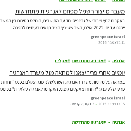
מעבר מייצור חשמל מפחם לאנרגיות מתחדשות
ייסגרו עד יוני 2022 אולם, השר שטייניץ הציב תנאים בעיתיים לסגירה.
greenpeace israel
11 בדצמבר 2016
אנרגיה
אנרגיה מתחדשת
אקלים
יומיים אחרי פריז יצאנו למחאה מול משרד האנרגיה
במחאה על מדיניות משרד האנרגיה, השתלשלנו מגג האולם בכנס "תחזיות
פרסו שלט ענק: "התחזית: אקלים קיצוני, התקדמו לאנרגיה סולארית" בכינוס 
greenpeace israel
15 בדצמבר 2015
2 דקות לקריאה
אנרגיה
אנרגיה מתחדשת