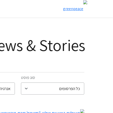
ews & Stories
סוג פוסט
filter posts