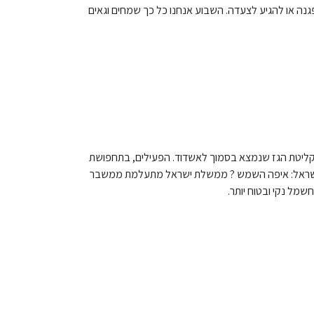
ה או להגיע לצעדה. השבוע אנחנו כל כך שמחים וגאים
 למתקן לקליטת הגז שנמצא בסמוך לאשדוד. הפעילים, בתחפושת
 ישראל: איפה השמש ? ממשלת ישראל מתעלמת ממשבר
מל נקי ובטוח יותר.