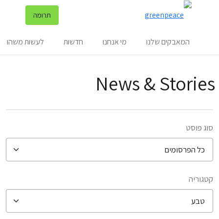
שינ
תרומה
תפריט
המאבקים שלנו
מי אנחנו
חדשות
לעשות משהו
News & Stories
סוג פוסט
קטגוריה