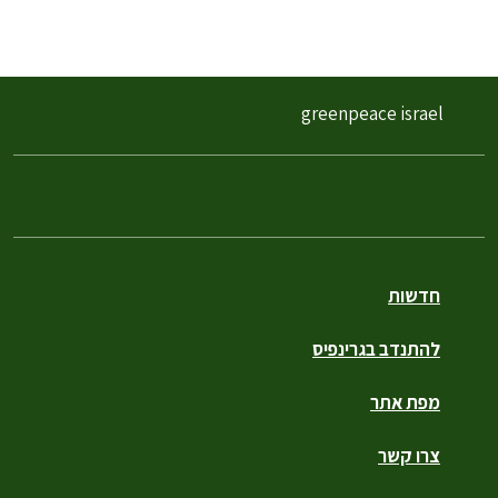
greenpeace israel
חדשות
להתנדב בגרינפיס
מפת אתר
צרו קשר