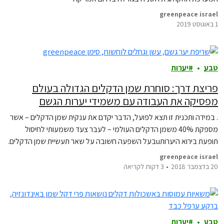
greenpeace israel
1 באוגוסט 2019
טבע
יערות
פריצת דרך: סוחרת שמן הדקלים הגדולה בעולם
מפסיקה את העבודה עם משמידי יערות הגשם
. במידה ותכנית זו תצא לפועל, הדבר יקדם את ענקית שמן הדקלים – אשר
מספקת 40% משמן הדקלים העולמי – לעבר צעד משמעותי לחיסול
תופעת בירוא היערותuבעל השפעה חשובה על שאר תעשיית שמן הדקלים.
greenpeace israel
20 בדצמבר 2018
3 דקות לקריאה
טבע
יערות