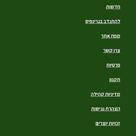
חדשות
להתנדב בגרינפיס
מפת אתר
צרו קשר
פרטיות
תקנון
מדיניות קהילה
הצהרת נגישות
זכויות יוצרים