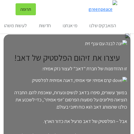
שינ
תרומה
תפריט
המאבקים שלנו
מי אנחנו
חדשות
לעשות משהו
עיצרו את זיהום הפלסטיק של דאב!
זו ההזדמנות של חברת "דאב" לעצור נזק אמיתי.
במשך עשורים, סיפרו בדאב לנשים ונערות, שאכפת להם. החברה
הוציאה מיליונים על מסעות הפרסום ״יופי אמיתי״, כדי לשכנע את
כולנו שהמותג דאב הוא כוח חיובי בעולם.
אבל – הפלסטיק של דאב מרעיל את כדור הארץ.