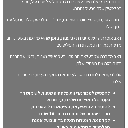
חברת דאב טוענת שהיא פועלת נגד מודל של יופי רעיל, אבל –
הפלסטיק שלה מרעיל נהרות.
החברה טוענת שהיא חוגגת אימהות, אבל – הפלסטיק שלה מרעיל את
הגוף שלנו.
דאב אומרת שהיא מתנגדת לגזענות, בזמן שהיא מזהמת באופן נרחב
מדינות כמו הודו, אינדונזיה והפיליפינים.
דאב מדברת על העלאת הביטחון העצמי של נערות, בזמן שהחברה
הזו הורסת את העתיד שלהן.
אנחנו קוראים לחברת דאב לעצור את הנזקים העצומים לסביבה
שלנו:
להפסיק למכור אריזות פלסטיק קטנות לשימוש חד
פעמי של המוצרים שלכם, עד 2030
להתחייב להפסיק את השימוש בכל האריזות
החד-פעמיות של החברה בתוך 10 שנים.
לקדם את המטרות האלה בדיונים על אמנת
הפלסטיק הבינלאומית באו״ם.