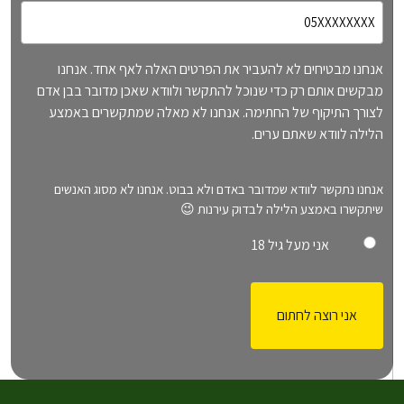
אנחנו מבטיחים לא להעביר את הפרטים האלה לאף אחד. אנחנו
מבקשים אותם רק כדי שנוכל להתקשר ולוודא שאכן מדובר בבן אדם
לצורך התיקוף של החתימה. אנחנו לא מאלה שמתקשרים באמצע
הלילה לוודא שאתם ערים.
o
אנחנו נתקשר לוודא שמדובר באדם ולא בבוט. אנחנו לא מסוג האנשים
v
שיתקשרו באמצע הלילה לבדוק עירנות 😉
e
r
אני מעל גיל 18
1
8
(
ח
ו
ב
ה
)