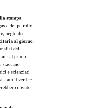
lla stampa
as e del petrolio,
e, negli altri
itaria al giorno
.
nalisi dei
iani: al primo
e staccano
ici e scienziati
 stato il vertice
avrebbero dovuto
ncipali