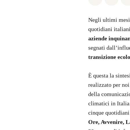
Negli ultimi mesi 
quotidiani italia
aziende inquinan
segnati dall’infl
transizione ecol
È questa la sinte
realizzato per noi
della comunicazi
climatici in Itali
cinque quotidiani 
Ore, Avvenire, 