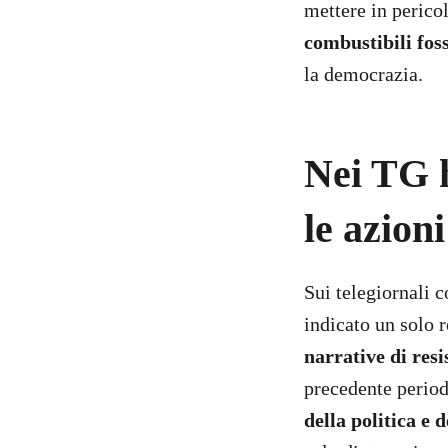
mettere in pericol
combustibili fos
la democrazia.
Nei TG h
le azioni
Sui telegiornali 
indicato un solo 
narrative di resi
precedente period
della politica e 