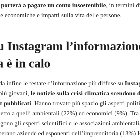
i porterà a pagare un conto insostenibile
, in termini d
te economiche e impatti sulla vita delle persone.
u Instagram l’informazion
a è in calo
da infine le testate d’informazione più diffuse su
Inst
 più giovani,
le notizie sulla crisi climatica scendono
st pubblicati
. Hanno trovato più spazio gli aspetti polit
petto a quelli ambientali (22%) ed economici (9%). Tra i
lgono gli esperti scientifici e le associazioni ambiental
perano aziende ed esponenti dell’imprenditoria (13%)