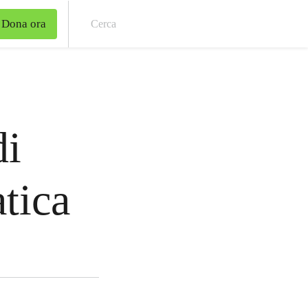
Dona ora
Cer
di
atica