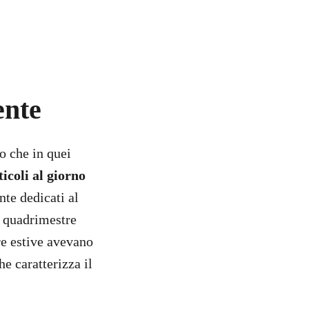
ente
o che in quei
icoli al giorno
nte dedicati al
al quadrimestre
re estive avevano
e caratterizza il