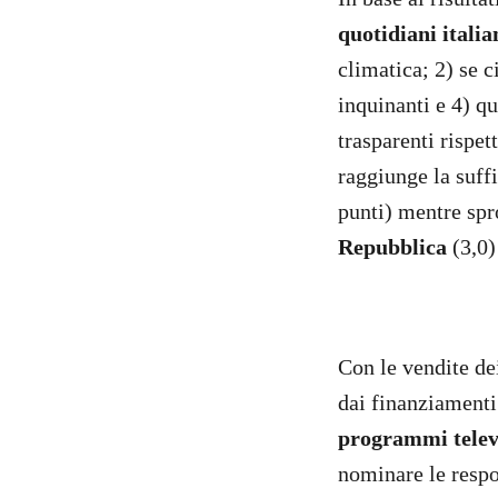
quotidiani italia
climatica; 2) se c
inquinanti e 4) qu
trasparenti rispet
raggiunge la suff
punti) mentre spro
Repubblica
(3,0)
Con le vendite de
dai finanziamenti
programmi telev
nominare le respon