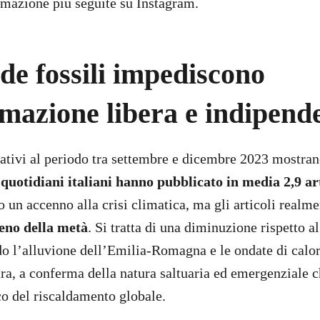
ormazione più seguite su Instagram.
de fossili impediscono
mazione libera e indipend
elativi al periodo tra settembre e dicembre 2023 mostran
 quotidiani italiani hanno pubblicato in media 2,9 art
o un accenno alla crisi climatica, ma gli articoli realme
no della metà
. Si tratta di una diminuzione rispetto 
o l’alluvione dell’Emilia-Romagna e le ondate di calo
ra, a conferma della natura saltuaria ed emergenziale ch
o del riscaldamento globale.