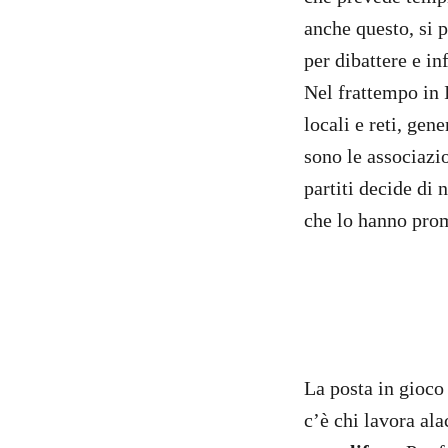
anche questo, si 
per dibattere e in
Nel frattempo in 
locali e reti, gen
sono le associazi
partiti decide di
che lo hanno prom
La posta in gioco
c’è chi lavora al