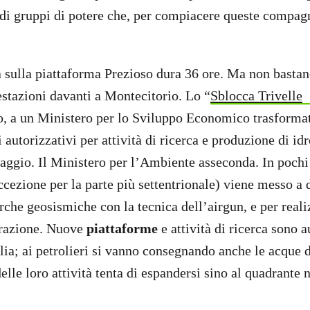
 di gruppi di potere che, per compiacere queste compagn
a sulla piattaforma Prezioso dura 36 ore. Ma non basta
stazioni davanti a Montecitorio. Lo “
Sblocca Trivelle
oco, a un Ministero per lo Sviluppo Economico trasformat
autorizzativi per attività di ricerca e produzione di idr
aggio. Il Ministero per l’Ambiente asseconda. In pochi 
ccezione per la parte più settentrionale) viene messo a 
erche geosismiche con la tecnica dell’airgun, e per real
strazione. Nuove
piattaforme
e attività di ricerca sono 
lia; ai petrolieri si vanno consegnando anche le acque d
elle loro attività tenta di espandersi sino al quadrante 