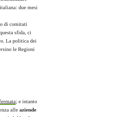
italiana: due mesi
o di comitati
questa sfida, ci
o. La politica dei
ersino le Regioni
 fermata
; e intanto
venza alle
aziende