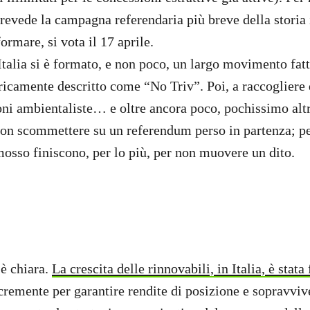
prevede la campagna referendaria più breve della storia 
formare, si vota il 17 aprile.
Italia si è formato, e non poco, un largo movimento fatt
ericamente descritto come “No Triv”. Poi, a raccogliere 
oni ambientaliste… e oltre ancora poco, pochissimo altr
 non scommettere su un referendum perso in partenza; p
osso finiscono, per lo più, per non muovere un dito.
 è chiara.
La crescita delle rinnovabili, in Italia, è stata
acremente per garantire rendite di posizione e sopravvi