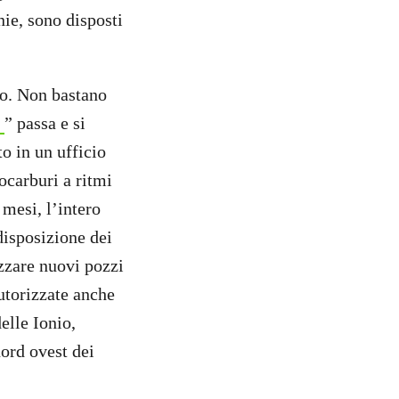
ie, sono disposti
no. Non bastano
” passa e si
o in un ufficio
ocarburi a ritmi
mesi, l’intero
disposizione dei
izzare nuovi pozzi
autorizzate anche
elle Ionio,
nord ovest dei