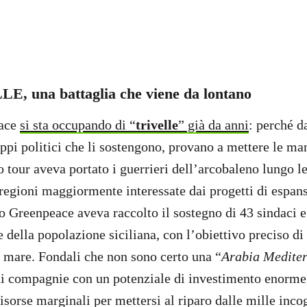
, una battaglia che viene da lontano
eace
si sta occupando di “
trivelle
” già da anni
: perché d
ruppi politici che li sostengono, provano a mettere le man
 tour aveva portato i guerrieri dell’arcobaleno lungo le
e regioni maggiormente interessate dai progetti di espa
o Greenpeace aveva raccolto il sostegno di 43 sindaci e
 della popolazione siciliana, con l’obiettivo preciso di
o mare. Fondali che non sono certo una “
Arabia Medite
di compagnie con un potenziale di investimento enorme
sorse marginali per mettersi al riparo dalle mille incog