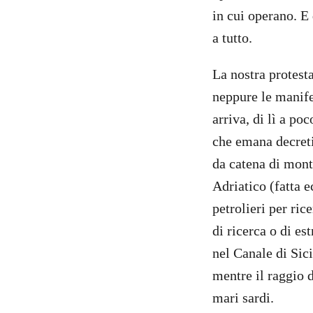
in cui operano. E
a tutto.
La nostra protest
neppure le manife
arriva, di lì a p
che emana decreti 
da catena di mont
Adriatico (fatta e
petrolieri per ric
di ricerca o di e
nel Canale di Sici
mentre il raggio d
mari sardi.