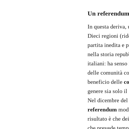
Un referendum 
In questa deriva,
Dieci regioni (rid
partita inedita e
nella storia repub
italiani: ha senso
delle comunità co
beneficio delle
c
genere sia solo il
Nel dicembre del 2
referendum
modif
risultato è che de
che prevede tempi 