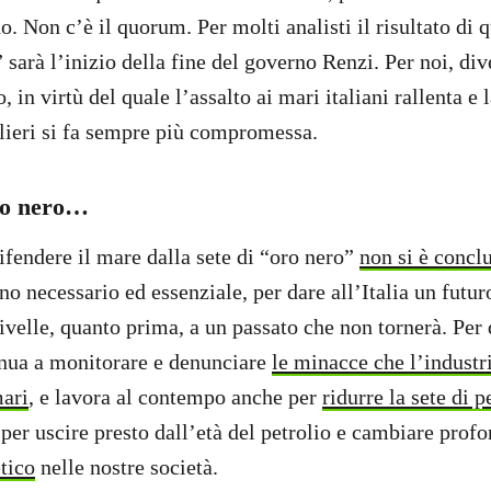
o. Non c’è il quorum. Per molti analisti il risultato di q
 sarà l’inizio della fine del governo Renzi. Per noi, di
, in virtù del quale l’assalto ai mari italiani rallenta e 
olieri si fa sempre più compromessa.
oro nero…
ifendere il mare dalla sete di “oro nero”
non si è conclu
o necessario ed essenziale, per dare all’Italia un futur
rivelle, quanto prima, a un passato che non tornerà. Per
nua a monitorare e denunciare
le minacce che l’industri
mari
, e lavora al contempo anche per
ridurre la sete di p
per uscire presto dall’età del petrolio e cambiare prof
tico
nelle nostre società.