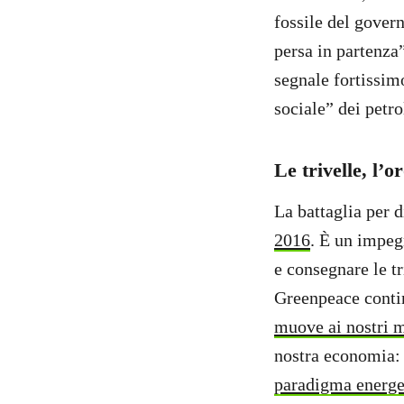
fossile del govern
persa in partenza”
segnale fortissimo
sociale” dei petr
Le trivelle, l’
La battaglia per d
2016
. È un impegn
e consegnare le t
Greenpeace conti
muove ai nostri 
nostra economia: 
paradigma energe