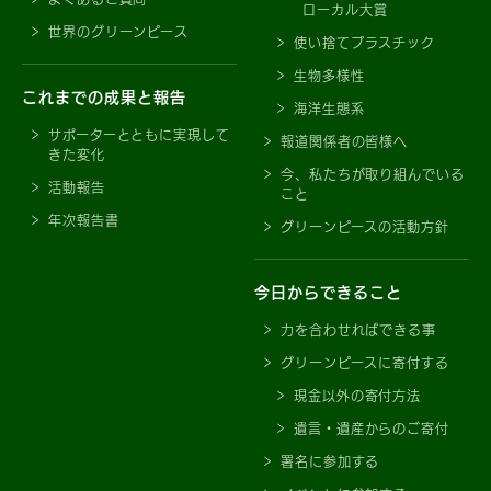
ローカル大賞
世界のグリーンピース
使い捨てプラスチック
生物多様性
これまでの成果と報告
海洋生態系
サポーターとともに実現して
報道関係者の皆様へ
きた変化
今、私たちが取り組んでいる
活動報告
こと
年次報告書
グリーンピースの活動方針
今日からできること
力を合わせればできる事
グリーンピースに寄付する
現金以外の寄付方法
遺言・遺産からのご寄付
署名に参加する