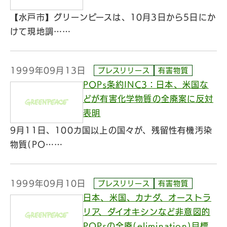
【水戸市】グリーンピースは、10月3日から5日にか
けて現地調……
1999年09月13日
プレスリリース
有害物質
POPs条約INC3：日本、米国な
どが有害化学物質の全廃案に反対
表明
9月11日、100カ国以上の国々が、残留性有機汚染
物質(PO……
1999年09月10日
プレスリリース
有害物質
日本、米国、カナダ、オーストラ
リア、ダイオキシンなど非意図的
POPsの全廃(elimination)目標