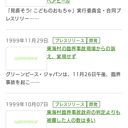
へアピール
「見直そう! こどものおもちゃ」実行委員会・合同プ
レスリリー……
1999年11月29日
プレスリリース
原発
東海村の臨界事故現場からの訴
え、実現せず
グリーンピース・ジャパンは、11月26日午後、臨界
事故を起こ……
1999年10月07日
プレスリリース
原発
東海村臨界事故政府の判定よりも
被曝した人の数は多い