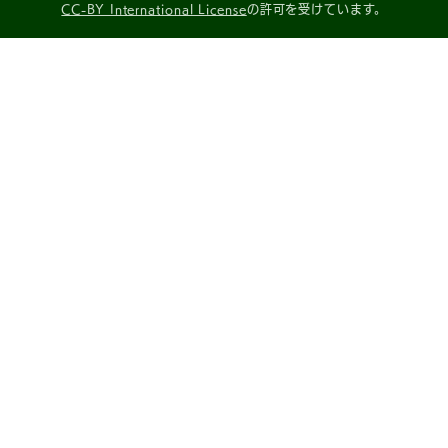
CC-BY International License
の許可を受けています。