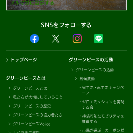
メルマガに登録する
SNSをフォローする
トップページ
グリーンピースの活動
グリーンピースの活動
グリーンピースとは
気候変動
省エネ・再エネキャンペ
グリーンピースとは
ーン
私たちが大切にしていること
ゼロエミッションを実現
グリーンピースの歴史
する会
グリーンピースの協力者たち
持続可能なモビリティを
推進する
グリーンピースVoice
市民が選ぶ！カーボンゼ
よくあるご質問