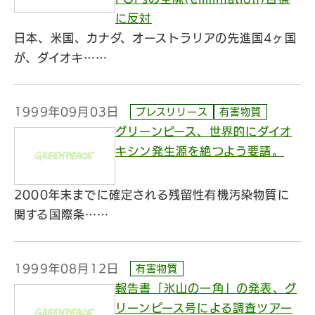
に反対
日本、米国、カナダ、オーストラリアの先進国4ヶ国
が、ダイオキ……
1999年09月03日
プレスリリース
有害物質
グリーンピース、世界的にダイオ
キシン発生源を絶つよう要請。
2000年末までに確定される残留性有機汚染物質に
関する国際条……
1999年08月12日
有害物質
報告書「氷山の一角」の発表、グ
リーンピース号による調査ツアー