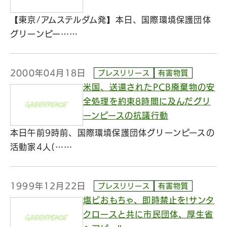
【東京/アムステルダム発】本日、国際環境保護団体
グリーンピー……
2000年04月18日
プレスリリース
有害物質
米国、送還されたPCB廃棄物の安
全処理を約束8時間に及んだグリ
ーンピースの抗議行動
本日午前9時前、国際環境保護団体グリーンピースの
活動家4人(……
1999年12月22日
プレスリリース
有害物質
塩ビおもちゃ、即時禁止を!サンタ
クロースと共に市民団体、厚生省