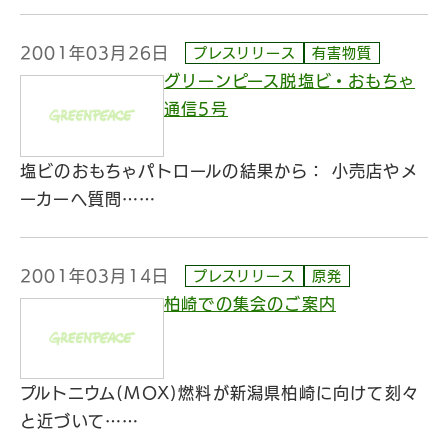
2001年03月26日
プレスリリース
有害物質
グリーンピース脱塩ビ・おもちゃ
通信5号
塩ビのおもちゃパトロールの結果から： 小売店やメ
ーカーへ質問……
2001年03月14日
プレスリリース
原発
柏崎での集会のご案内
プルトニウム(MOX)燃料が新潟県柏崎に向けて刻々
と近づいて……