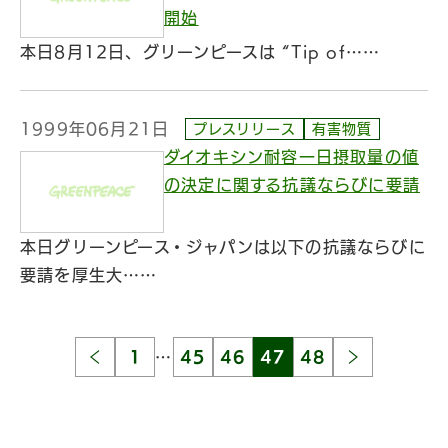
開始
本日8月12日、グリーンピースは “Tip of……
1999年06月21日
プレスリリース
有害物質
ダイオキシン耐容一日摂取量の値
の決定に関する抗議ならびに要請
本日グリーンピース・ジャパンは以下の抗議ならびに
要請を厚生大……
1
…
45
46
47
48