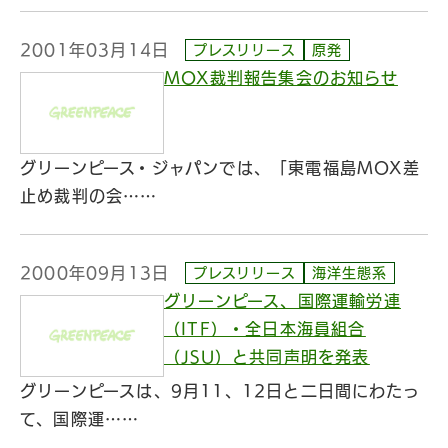
2001年03月14日
プレスリリース
原発
MOX裁判報告集会のお知らせ
グリーンピース・ジャパンでは、「東電福島MOX差
止め裁判の会……
2000年09月13日
プレスリリース
海洋生態系
グリーンピース、国際運輸労連
（ITF）・全日本海員組合
（JSU）と共同声明を発表
グリーンピースは、9月11、12日と二日間にわたっ
て、国際運……