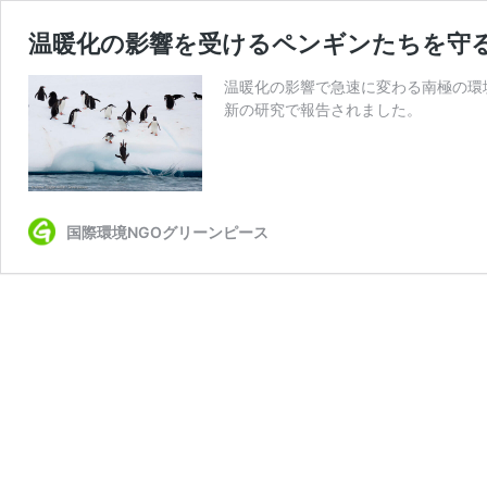
温暖化の影響を受けるペンギンたちを守
温暖化の影響で急速に変わる南極の環
新の研究で報告されました。
国際環境NGOグリーンピース