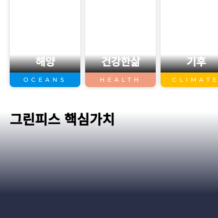
해양
건강한삶
기후
OCEANS
HEALTH
CLIMAT
그린피스 핵심가치