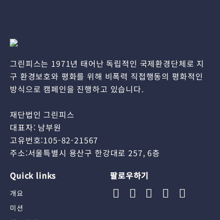
그린피스는 1971년 태어난 독립적인 국제환경단체로 지
구 환경보호와 평화를 위해 비폭력 직접행동의 평화적인
방식으로 캠페인을 진행하고 있습니다.
재단법인 그린피스
대표자: 남부원
고유번호:105-82-21567
주소:서울특별시 용산구 한강대로 257, 6층
Quick links
팔로우하기
개요
미션