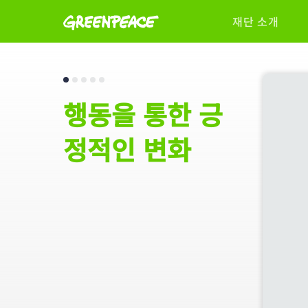
재단 소개
행동을 통한 긍
정적인 변화