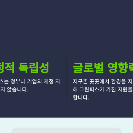
정적 독립성
글로벌 영향
스는 정부나 기업의 재정 지
지구촌 곳곳에서 환경을 지
지 않습니다.
해 그린피스가 가진 자원을
합니다.