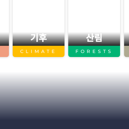
기후
산림
CLIMATE
FORESTS