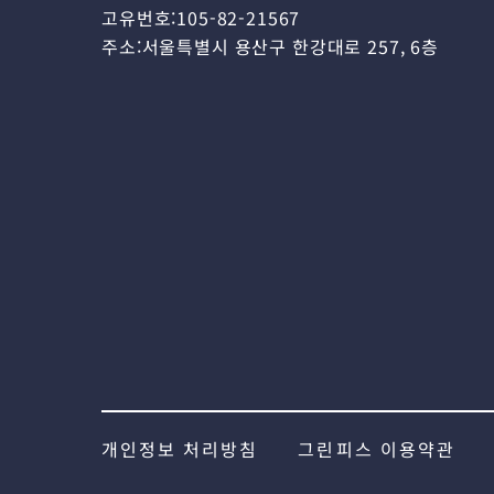
고유번호:105-82-21567
주소:서울특별시 용산구 한강대로 257, 6층
개인정보 처리방침
그린피스 이용약관