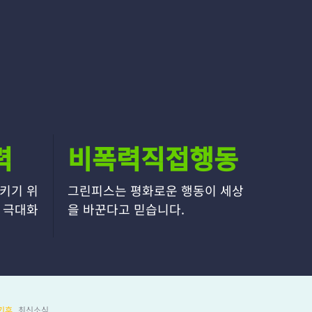
력
비폭력직접행동
키기 위
그린피스는 평화로운 행동이 세상
 극대화
을 바꾼다고 믿습니다.
기후
최신소식