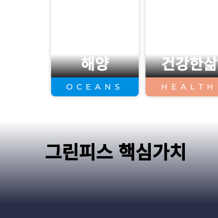
해양
건강한삶
OCEANS
HEALTH
그린피스 핵심가치