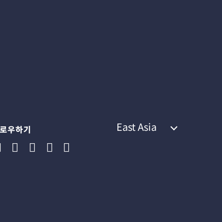
East Asia
로우하기