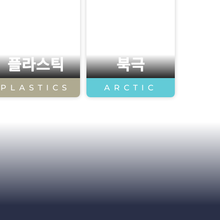
플라스틱
북극
PLASTICS
ARCTIC