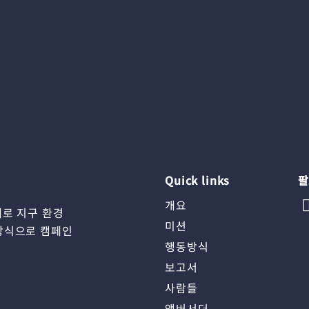
Quick links
팔
개요
체로 지구 환경
미션
방식으로 캠페인
행동방식
보고서
사람들
앰버서더