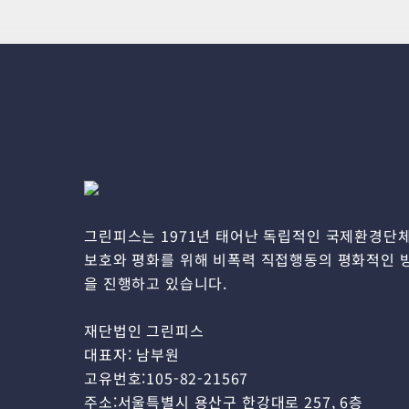
그린피스는 1971년 태어난 독립적인 국제환경단
보호와 평화를 위해 비폭력 직접행동의 평화적인 
을 진행하고 있습니다.
재단법인 그린피스
대표자: 남부원
고유번호:105-82-21567
주소:서울특별시 용산구 한강대로 257, 6층