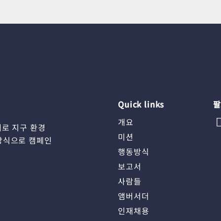
Quick links
팔
개요
체로 지구 환경
미션
방식으로 캠페인
행동방식
보고서
사람들
앰버서더
인재채용