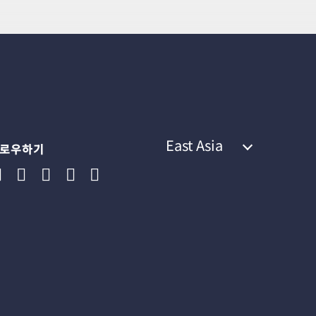
East Asia
로우하기