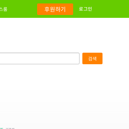
후원하기
로그인
스룸
검색