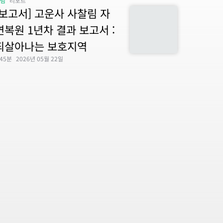
산림
리포트
[보고서] 고운사 사찰림 자
연복원 1년차 결과 보고서 :
되살아나는 보호지역
45분
2026년 05월 22일