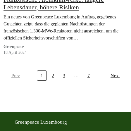
Lebensdauer, höhere Risiken
Ein neues von Greenpeace Luxemburg in Auftrag gegebenes
Gutachten zeigt, dass die geplanten Nachrüstungen der
französischen 1.300-MWe-Reaktoren nicht ausreichen, um die
offiziellen Sicherheitsvorschriften von…
Greenpeace
18 April 2024
Prev
1
2
3
…
7
Next
Greenpeace Luxembourg