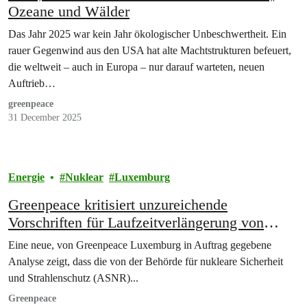
Ozeane und Wälder
Das Jahr 2025 war kein Jahr ökologischer Unbeschwertheit. Ein
rauer Gegenwind aus den USA hat alte Machtstrukturen befeuert,
die weltweit – auch in Europa – nur darauf warteten, neuen
Auftrieb…
greenpeace
31 December 2025
Energie
Nuklear
Luxemburg
Greenpeace kritisiert unzureichende
Vorschriften für Laufzeitverlängerung von
1300-MWe-Reaktoren
Eine neue, von Greenpeace Luxemburg in Auftrag gegebene
Analyse zeigt, dass die von der Behörde für nukleare Sicherheit
und Strahlenschutz (ASNR)...
Greenpeace