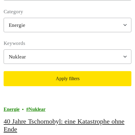
Category
Filter posts
Keywords
Apply filters
Filtered results
Energie
Nuklear
40 Jahre Tschornobyl: eine Katastrophe ohne
Ende