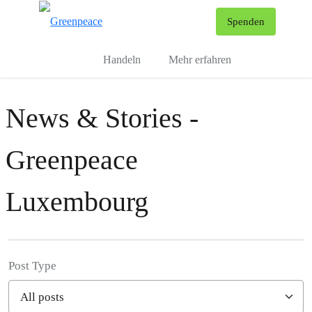
To
Spenden
Menu
Handeln
Mehr erfahren
News & Stories -
Greenpeace
Luxembourg
Post Type