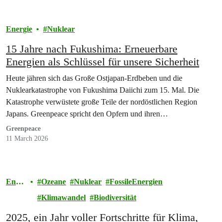
Energie
Nuklear
15 Jahre nach Fukushima: Erneuerbare
Energien als Schlüssel für unsere Sicherheit
Heute jähren sich das Große Ostjapan-Erdbeben und die
Nuklearkatastrophe von Fukushima Daiichi zum 15. Mal. Die
Katastrophe verwüstete große Teile der nordöstlichen Region
Japans. Greenpeace spricht den Opfern und ihren…
Greenpeace
11 March 2026
Ener
Ozeane
Nuklear
FossileEnergien
gie
Klimawandel
Biodiversität
2025, ein Jahr voller Fortschritte für Klima,