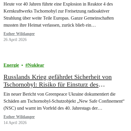
Heute vor 40 Jahren führte eine Explosion in Reaktor 4 des
Kernkraftwerks Tschornobyl zur Freisetzung radioaktiver
Strahlung über weite Teile Europas. Ganze Gemeinschaften
mussten ihre Heimat verlassen, zurück blieb ein…
Esther Wildanger
26 April 2026
Energie
Nuklear
Russlands Krieg gefährdet Sicherheit von
Tschornobyl: Risiko für Einsturz des
Sarkophags
Ein neuer Bericht von Greenpeace Ukraine dokumentiert die
Schäden am Tschornobyl-Schutzobjekt „New Safe Confinement“
(NSC) und warnt im Vorfeld des 40. Jahrestags der…
Esther Wildanger
14 April 2026