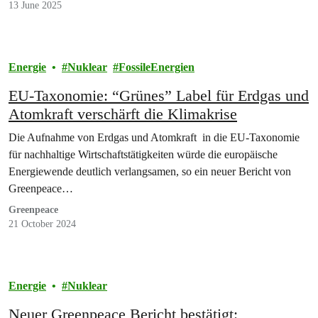
13 June 2025
Energie
Nuklear
FossileEnergien
EU-Taxonomie: “Grünes” Label für Erdgas und
Atomkraft verschärft die Klimakrise
Die Aufnahme von Erdgas und Atomkraft in die EU-Taxonomie
für nachhaltige Wirtschaftstätigkeiten würde die europäische
Energiewende deutlich verlangsamen, so ein neuer Bericht von
Greenpeace…
Greenpeace
21 October 2024
Energie
Nuklear
Neuer Greenpeace Bericht bestätigt: