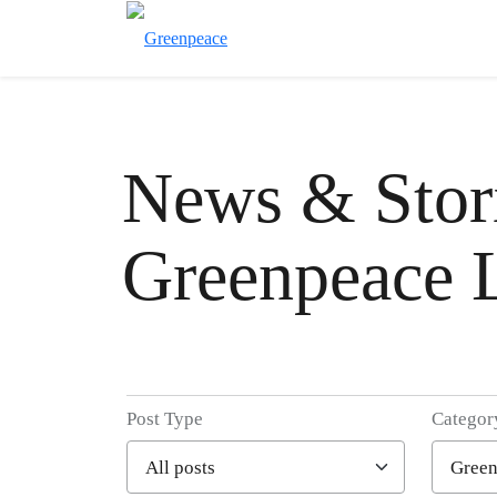
News & Stori
Greenpeace 
Post Type
Categor