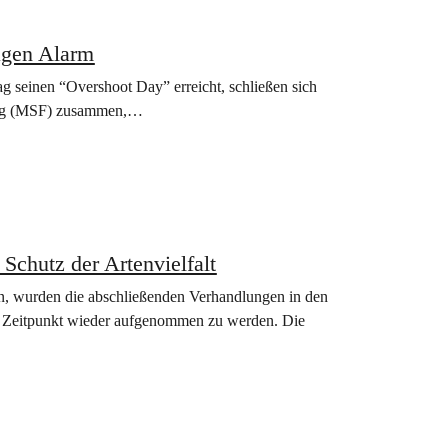
agen Alarm
 seinen “Overshoot Day” erreicht, schließen sich
urg (MSF) zusammen,…
Schutz der Artenvielfalt
n, wurden die abschließenden Verhandlungen in den
n Zeitpunkt wieder aufgenommen zu werden. Die