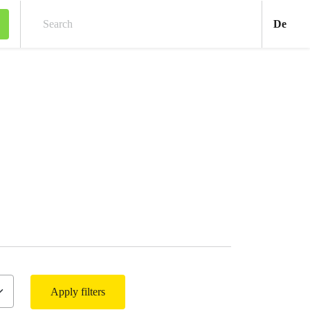
Deu
De
Search
Apply filters