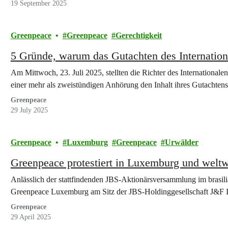
19 September 2025
Greenpeace
Greenpeace
Gerechtigkeit
5 Gründe, warum das Gutachten des Internationa
Am Mittwoch, 23. Juli 2025, stellten die Richter des International
einer mehr als zweistündigen Anhörung den Inhalt ihres Gutachten
Greenpeace
29 July 2025
Greenpeace
Luxemburg
Greenpeace
Urwälder
Greenpeace protestiert in Luxemburg und welt
Anlässlich der stattfindenden JBS-Aktionärsversammlung im brasili
Greenpeace Luxemburg am Sitz der JBS-Holdinggesellschaft J&F 
Greenpeace
29 April 2025