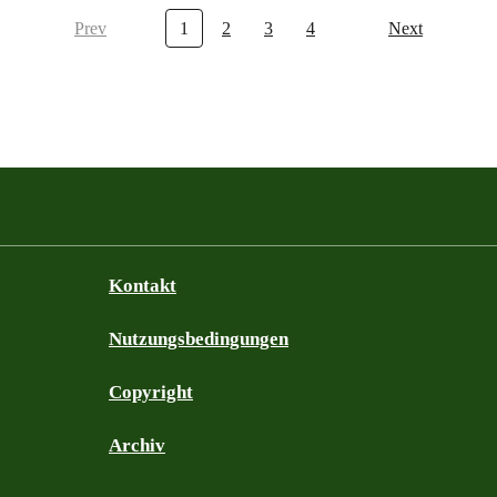
Prev
1
2
3
4
Next
Kontakt
Nutzungsbedingungen
Copyright
Archiv