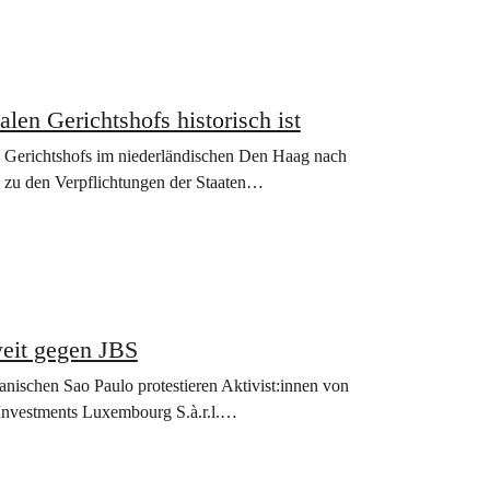
len Gerichtshofs historisch ist
en Gerichtshofs im niederländischen Den Haag nach
s zu den Verpflichtungen der Staaten…
weit gegen JBS
anischen Sao Paulo protestieren Aktivist:innen von
Investments Luxembourg S.à.r.l.…