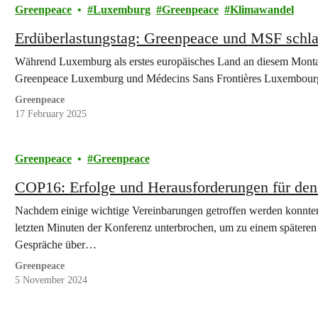
Greenpeace
Luxemburg
Greenpeace
Klimawandel
Erdüberlastungstag: Greenpeace und MSF schl
Während Luxemburg als erstes europäisches Land an diesem Montag
Greenpeace Luxemburg und Médecins Sans Frontières Luxembo
Greenpeace
17 February 2025
Greenpeace
Greenpeace
COP16: Erfolge und Herausforderungen für den 
Nachdem einige wichtige Vereinbarungen getroffen werden konnte
letzten Minuten der Konferenz unterbrochen, um zu einem spätere
Gespräche über…
Greenpeace
5 November 2024