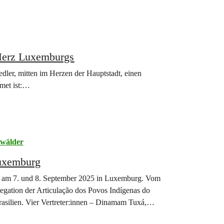
Herz Luxemburgs
ler, mitten im Herzen der Hauptstadt, einen
met ist:…
wälder
Luxemburg
en am 7. und 8. September 2025 in Luxemburg. Vom
gation der Articulação dos Povos Indígenas do
asilien. Vier Vertreter:innen – Dinamam Tuxá,