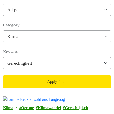
Category
Filter posts
Keywords
Apply filters
Filtered results
Klima
Ozeane
Klimawandel
Gerechtigkeit