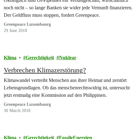
Ökologisch sind Öl-Pipelines ein Verlustgeschäft, wirtschaftlich
noch nicht – so lange Banken sie wider jede Vernunft finanzieren.
Der Geldfluss muss stoppen, fordert Greenpeace.
Greenpeace Luxembourg
29 June 2018
Klima
Gerechtigkeit
Nuklear
Verbrechen Klimazerstörung?
Klimawandel vertreibt Menschen aus ihrer Heimat und zerstört
Lebensgrundlagen. Ob das menschenrechtswidrig ist, untersucht
jetzt erstmalig eine Kommission auf den Philippinen.
Greenpeace Luxembourg
30 March 2018
Klima
Gerechtigkeit
FossileEnergien