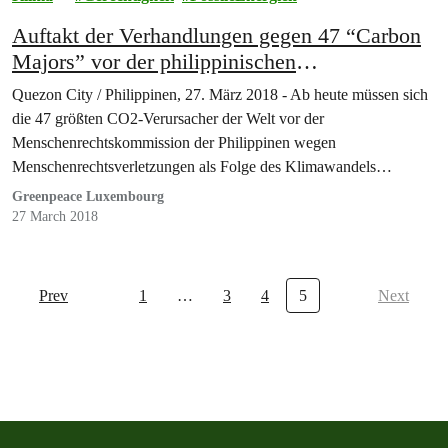
Auftakt der Verhandlungen gegen 47 “Carbon
Majors” vor der philippinischen
Menschenrechtskommission
Quezon City / Philippinen, 27. März 2018 - Ab heute müssen sich
die 47 größten CO2-Verursacher der Welt vor der
Menschenrechtskommission der Philippinen wegen
Menschenrechtsverletzungen als Folge des Klimawandels
verantworten.
Greenpeace Luxembourg
27 March 2018
Prev
1
…
3
4
5
Next