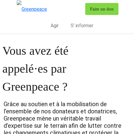
T
Faire un don
Menu
Agir
S’ informer
Vous avez été
appelé·es par
Greenpeace ?
Grâce au soutien et à la mobilisation de
l’ensemble de nos donateurs et donatrices,
Greenpeace mène un véritable travail
d’expertise sur le terrain afin de lutter contre
les changements climatiques et protéger la