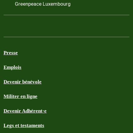
Greenpeace Luxembourg
Presse
Emplois
Devenir bénévole
Militer en ligne
Devenir Adhérent·e
Legs et testaments