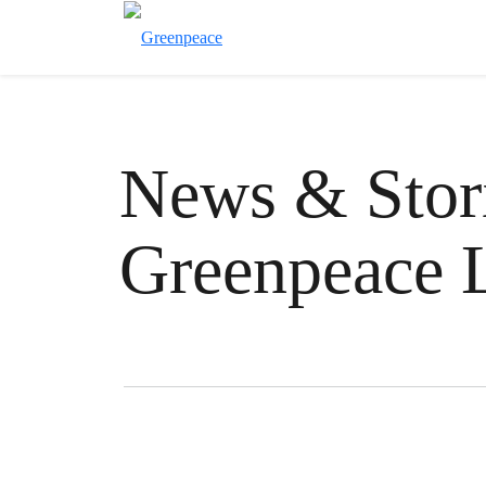
News & Stori
Greenpeace 
Filter posts