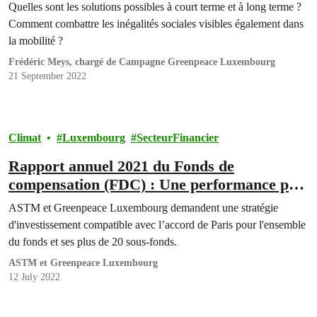
Quelles sont les solutions possibles à court terme et à long terme ?
Comment combattre les inégalités sociales visibles également dans
la mobilité ?
Frédéric Meys, chargé de Campagne Greenpeace Luxembourg
21 September 2022
Climat
Luxembourg
SecteurFinancier
Rapport annuel 2021 du Fonds de
compensation (FDC) : Une performance peu
ambitieuse en matière de durabilité
ASTM et Greenpeace Luxembourg demandent une stratégie
d'investissement compatible avec l’accord de Paris pour l'ensemble
du fonds et ses plus de 20 sous-fonds.
ASTM et Greenpeace Luxembourg
12 July 2022