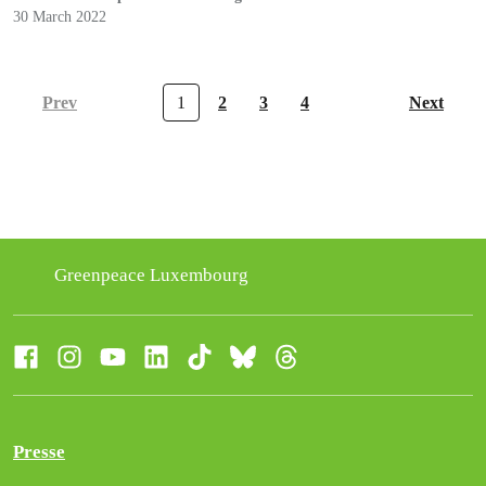
30 March 2022
Prev
1
2
3
4
Next
Greenpeace Luxembourg
Presse