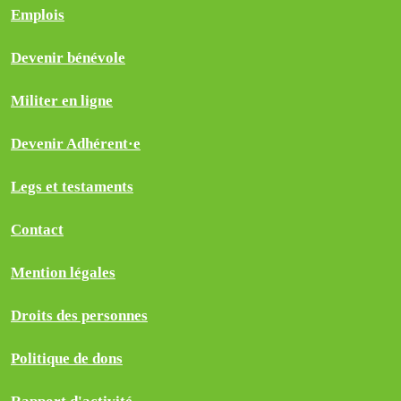
Emplois
Devenir bénévole
Militer en ligne
Devenir Adhérent·e
Legs et testaments
Contact
Mention légales
Droits des personnes
Politique de dons