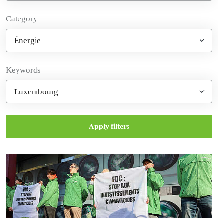
Category
Filter posts
Keywords
Apply filters
Filtered results