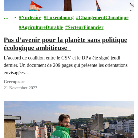
Cli
Nucléaire
Luxembourg
ChangementClimatique
mat
AgricultureDurable
SecteurFinancier
Pas d’avenir pour la planète sans politique
écologique ambitieuse
L’accord de coalition entre le CSV et le DP a été signé jeudi
dernier. Un document de 209 pages qui présente les orientations
envisagées…
Greenpeace
21 November 2023