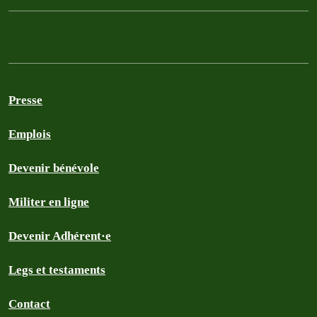
Presse
Emplois
Devenir bénévole
Militer en ligne
Devenir Adhérent·e
Legs et testaments
Contact