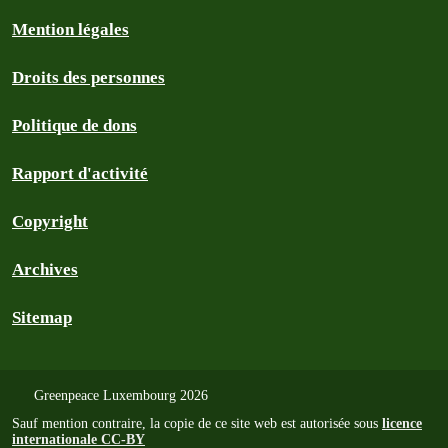
Mention légales
Droits des personnes
Politique de dons
Rapport d'activité
Copyright
Archives
Sitemap
Greenpeace Luxembourg 2026
Sauf mention contraire, la copie de ce site web est autorisée sous
licence
internationale CC-BY