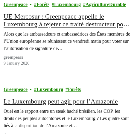
Greenpeace
Forêts
Luxembourg
AgricultureDurable
UE-Mercosur : Greenpeace appelle le
Luxembourg à rejeter ce traité destructeur pour
l’Amazonie, le climat et les peuples
Alors que les ambassadeurs et ambassadrices des États membres de
autochtones
l’Union européenne se réunissent ce vendredi matin pour voter sur
l’autorisation de signature de…
greenpeace
9 January 2026
Greenpeace
Luxembourg
Forêts
Le Luxembourg peut agir pour l’Amazonie
Quel est le rapport entre un steak haché brésilien, les COP, les
droits des peuples autochtones et le Luxembourg ? Les quatre sont
liés à la disparition de l’Amazonie et…