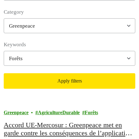
Category
Filter posts
Keywords
Apply filters
Filtered results
Greenpeace
AgricultureDurable
Forêts
Accord UE-Mercosur : Greenpeace met en
garde contre les conséquences de l’application