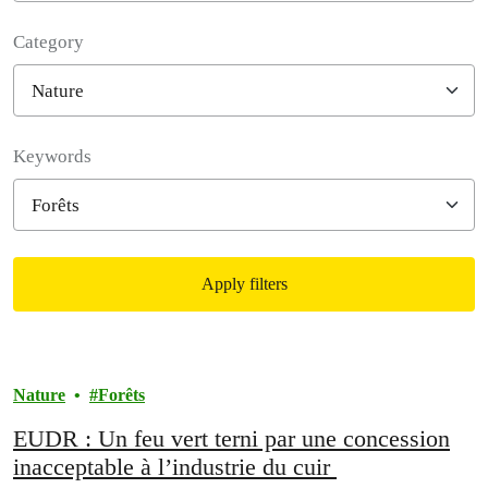
Category
Filter posts
Keywords
Apply filters
Filtered results
Nature
Forêts
EUDR : Un feu vert terni par une concession
inacceptable à l’industrie du cuir