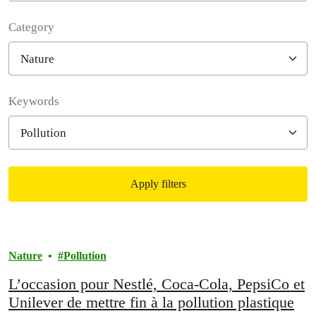
Category
Filter posts
Keywords
Apply filters
Filtered results
Nature
Pollution
L’occasion pour Nestlé, Coca-Cola, PepsiCo et
Unilever de mettre fin à la pollution plastique