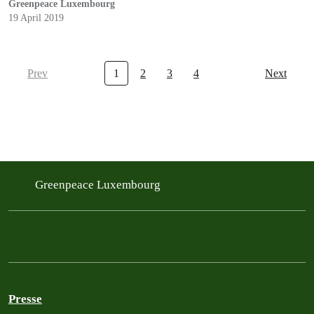
Greenpeace Luxembourg
19 April 2019
Prev
1
2
3
4
Next
Greenpeace Luxembourg
Presse