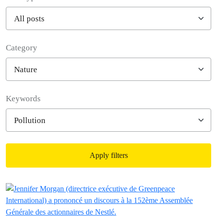
Category
Filter posts
Keywords
Apply filters
Filtered results