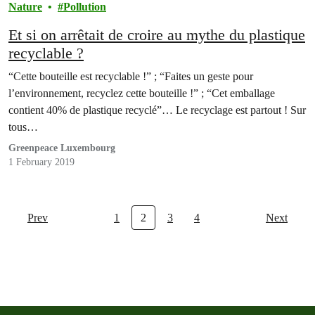
Nature
Pollution
Et si on arrêtait de croire au mythe du plastique
recyclable ?
“Cette bouteille est recyclable !” ; “Faites un geste pour
l’environnement, recyclez cette bouteille !” ; “Cet emballage
contient 40% de plastique recyclé”… Le recyclage est partout ! Sur
tous…
Greenpeace Luxembourg
1 February 2019
Prev
1
2
3
4
Next