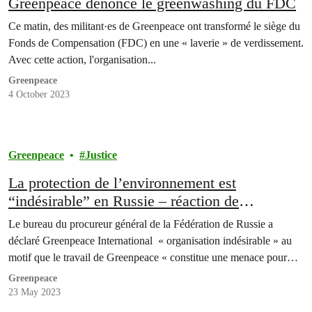
Greenpeace dénonce le greenwashing du FDC
Ce matin, des militant·es de Greenpeace ont transformé le siège du
Fonds de Compensation (FDC) en une « laverie » de verdissement.
Avec cette action, l'organisation...
Greenpeace
4 October 2023
Greenpeace
Justice
La protection de l’environnement est
“indésirable” en Russie – réaction de
Greenpeace international
Le bureau du procureur général de la Fédération de Russie a
déclaré Greenpeace International « organisation indésirable » au
motif que le travail de Greenpeace « constitue une menace pour…
Greenpeace
23 May 2023