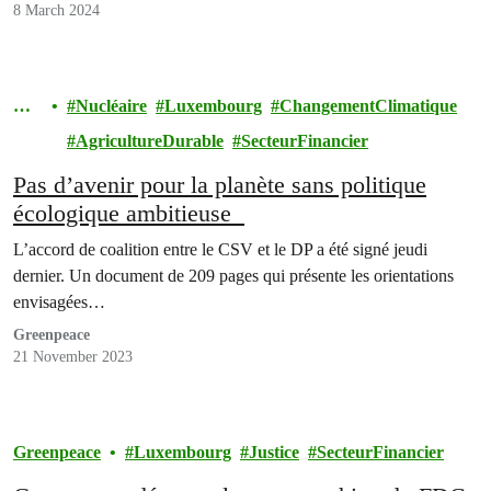
8 March 2024
Cli
Nucléaire
Luxembourg
ChangementClimatique
mat
AgricultureDurable
SecteurFinancier
Pas d’avenir pour la planète sans politique
écologique ambitieuse
L’accord de coalition entre le CSV et le DP a été signé jeudi
dernier. Un document de 209 pages qui présente les orientations
envisagées…
Greenpeace
21 November 2023
Greenpeace
Luxembourg
Justice
SecteurFinancier