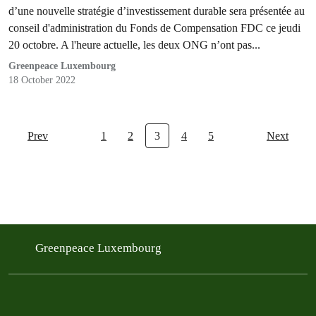
d’une nouvelle stratégie d’investissement durable sera présentée au
conseil d'administration du Fonds de Compensation FDC ce jeudi
20 octobre. A l'heure actuelle, les deux ONG n’ont pas...
Greenpeace Luxembourg
18 October 2022
Prev
1
2
3
4
5
Next
Greenpeace Luxembourg