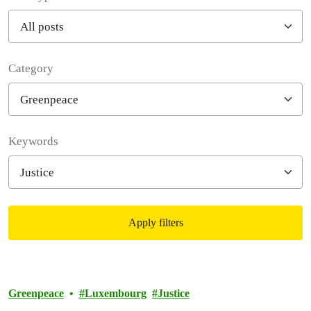
Category
Filter posts
Keywords
Apply filters
Filtered results
Greenpeace
Luxembourg
Justice