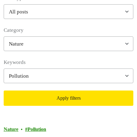
Category
Filter posts
Keywords
Apply filters
Filtered results
Nature
Pollution