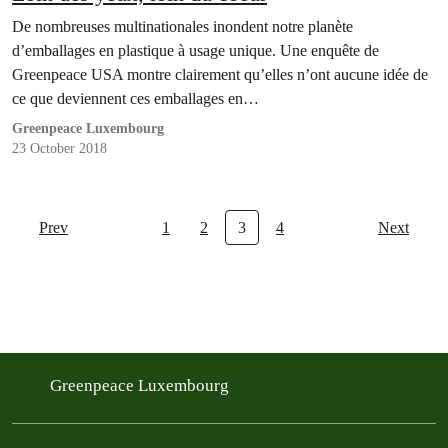
De nombreuses multinationales inondent notre planète
d’emballages en plastique à usage unique. Une enquête de
Greenpeace USA montre clairement qu’elles n’ont aucune idée de
ce que deviennent ces emballages en…
Greenpeace Luxembourg
23 October 2018
Prev
1
2
3
4
Next
Greenpeace Luxembourg