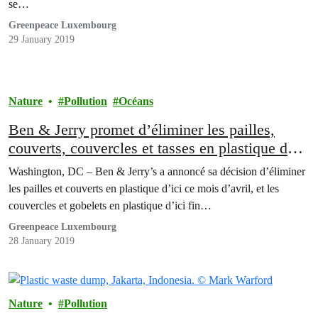
se…
Greenpeace Luxembourg
29 January 2019
Nature
Pollution
Océans
Ben & Jerry promet d’éliminer les pailles,
couverts, couvercles et tasses en plastique dans
ses magasins Scoop du monde entier
Washington, DC – Ben & Jerry’s a annoncé sa décision d’éliminer
les pailles et couverts en plastique d’ici ce mois d’avril, et les
couvercles et gobelets en plastique d’ici fin…
Greenpeace Luxembourg
28 January 2019
Nature
Pollution