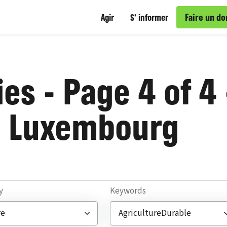
Faire un do
Agir
S’ informer
es - Page 4 of 4 
 Luxembourg
y
Keywords