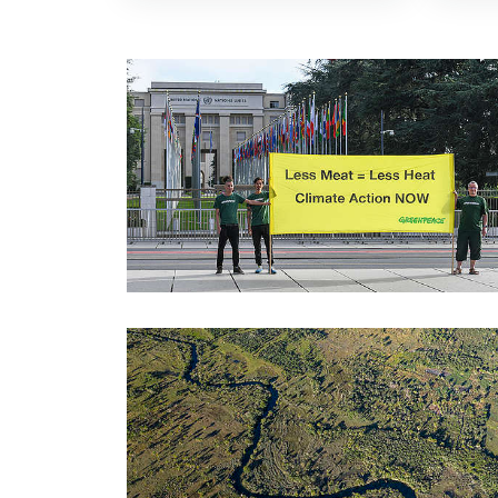
Filtered results