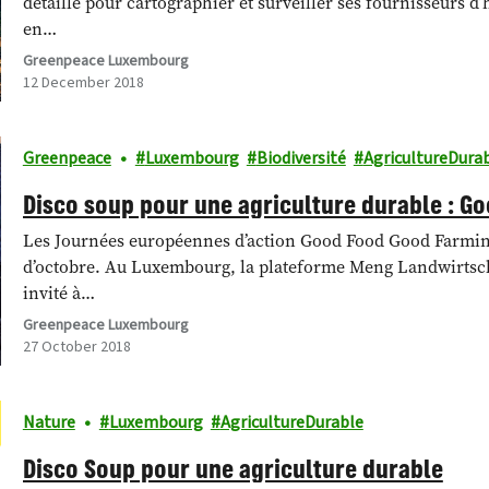
détaillé pour cartographier et surveiller ses fournisseurs d
en…
Greenpeace Luxembourg
12 December 2018
Greenpeace
Luxembourg
Biodiversité
AgricultureDura
Disco soup pour une agriculture durable : G
Les Journées européennes d’action Good Food Good Farming
d’octobre. Au Luxembourg, la plateforme Meng Landwirtscha
invité à…
Greenpeace Luxembourg
27 October 2018
Nature
Luxembourg
AgricultureDurable
Disco Soup pour une agriculture durable