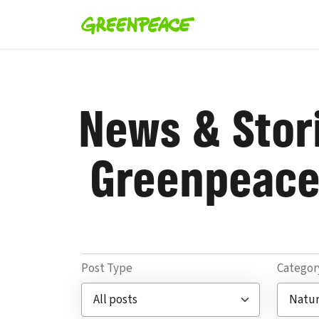
News & Stori
Greenpeace
Post Type
Categor
Filter posts