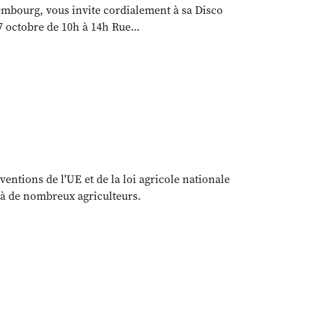
bourg, vous invite cordialement à sa Disco
27 octobre de 10h à 14h Rue…
entions de l'UE et de la loi agricole nationale
s à de nombreux agriculteurs.