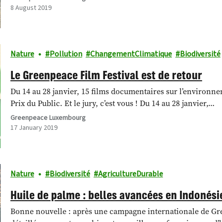
8 August 2019
Nature
Pollution
ChangementClimatique
Biodiversité
Le Greenpeace Film Festival est de retour
Du 14 au 28 janvier, 15 films documentaires sur l’environn
Prix du Public. Et le jury, c’est vous ! Du 14 au 28 janvier,…
Greenpeace Luxembourg
17 January 2019
Nature
Biodiversité
AgricultureDurable
Huile de palme : belles avancées en Indonésie
Bonne nouvelle : après une campagne internationale de Gre