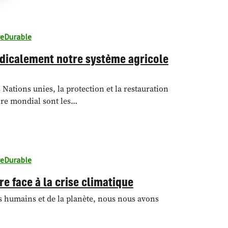
reDurable
adicalement notre système agricole
Nations unies, la protection et la restauration
ire mondial sont les…
reDurable
re face à la crise climatique
es humains et de la planète, nous nous avons