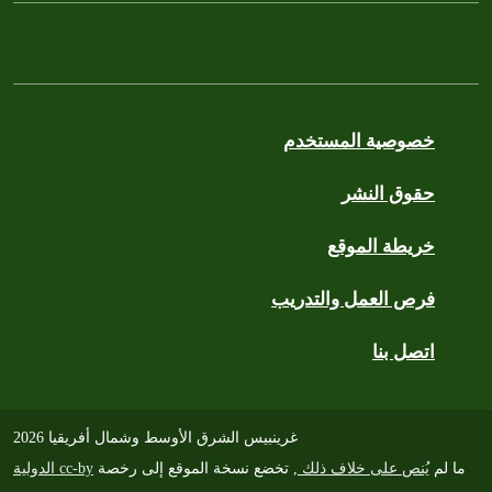
خصوصية المستخدم
حقوق النشر
خريطة الموقع
فرص العمل والتدريب
اتصل بنا
غرينبيس الشرق الأوسط وشمال أفريقيا 2026
ما لم
يُنص على خلاف ذلك
, تخضع نسخة الموقع إلى رخصة
cc-by الدولية