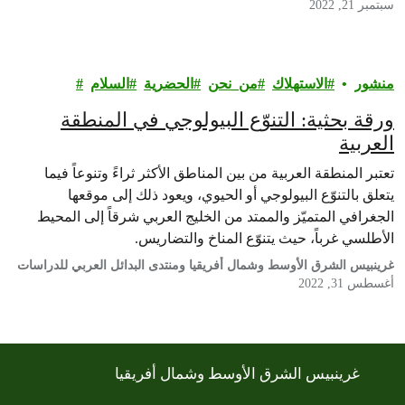
العربية.
سبتمبر 21, 2022
منشور
الاستهلاك
من_نحن
الحضرية
السلام
ورقة بحثية: التنوّع البيولوجي في المنطقة
العربية
تعتبر المنطقة العربية من بين المناطق الأكثر ثراءً وتنوعاً فيما
يتعلق بالتنوّع البيولوجي أو الحيوي، ويعود ذلك إلى موقعها
الجغرافي المتميّز والممتد من الخليج العربي شرقاً إلى المحيط
الأطلسي غرباً، حيث يتنوّع المناخ والتضاريس.
غرينبيس الشرق الأوسط وشمال أفريقيا ومنتدى البدائل العربي للدراسات
أغسطس 31, 2022
غرينبيس الشرق الأوسط وشمال أفريقيا