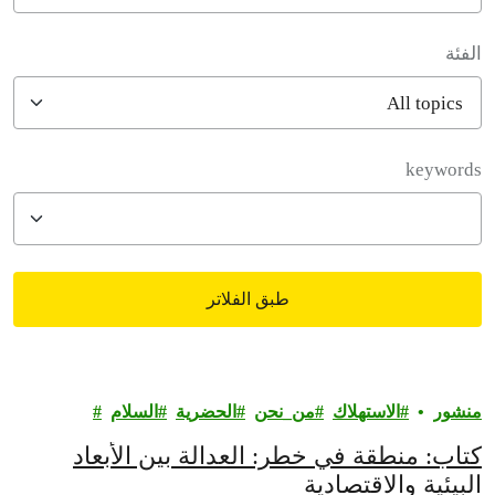
الفئة
filter posts
keywords
طبق الفلاتر
filtered results
منشور
الاستهلاك
من_نحن
الحضرية
السلام
كتاب: منطقة في خطر: العدالة بين الأبعاد
البيئية والاقتصادية