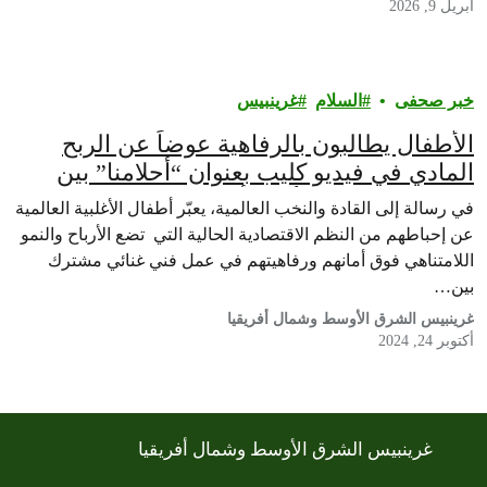
أبريل 9, 2026
خبر صحفى
السلام
غرينبيس‎
الأطفال يطالبون بالرفاهية عوضاً عن الربح
المادي في فيديو كليب بعنوان “أحلامنا” بين
غرينبيس وصانع الأفلام أمجد النور
في رسالة إلى القادة والنخب العالمية، يعبّر أطفال الأغلبية العالمية
عن إحباطهم من النظم الاقتصادية الحالية التي تضع الأرباح والنمو
اللامتناهي فوق أمانهم ورفاهيتهم في عمل فني غنائي مشترك
بين…
غرينبيس الشرق الأوسط وشمال أفريقيا
أكتوبر 24, 2024
غرينبيس الشرق الأوسط وشمال أفريقيا