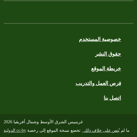
خصوصية المستخدم
حقوق النشر
خريطة الموقع
فرص العمل والتدريب
اتصل بنا
غرينبيس الشرق الأوسط وشمال أفريقيا 2026
ما لم
يُنص على خلاف ذلك
, تخضع نسخة الموقع إلى رخصة
cc-by الدولية