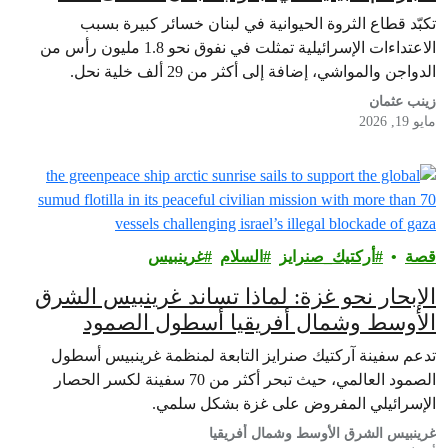
الساعة
تكبّد قطاع الثروة الحيوانية في لبنان خسائر كبيرة بسبب
الاعتداءات الإسرائيلية تمثلت في نفوق نحو 1.8 مليون رأس من
الدواجن والمواشي، إضافة إلى أكثر من 29 ألف خلية نحل.
زينب عثمان
مايو 19, 2026
قصة
أركتيك_صنرايز
السلام
غرينبيس‎
الإبحار نحو غزة: لماذا تساند غرينبيس الشرق
الأوسط وشمال أفريقيا أسطول الصمود
العالمي
تدعم سفينة آركتيك صنرايز التابعة لمنظمة غرينبيس أسطول
الصمود العالمي، حيث تبحر أكثر من 70 سفينة لكسر الحصار
الإسرائيلي المفروض على غزة بشكل سلمي.
غرينبيس الشرق الأوسط وشمال أفريقيا