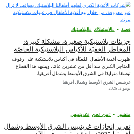
قصة
الاستهلاك
البلاستيك
جزيئات بلاستيكية صغيرة، مشكلة كبيرة:
المخاطر الخفيّة للأكياس البلاستيكية الخاصّة
بأغذية الأطفال
ظهرت أغذية الأطفال المُعبّأة في أكياس بلاستيكية على رفوف
المتاجر الكبرى منذ أقل من عشرين عامًا، ويشهد هذا القطاع
توسعًا متزايدًا في الشرق الأوسط وشمال أفريقيا.
غرينبيس الشرق الأوسط وشمال أفريقيا
يونيو 2, 2026
منشور
من_نحن
غرينبيس‎
تقرير إنجازات غرينبيس الشرق الأوسط وشمال