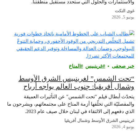
والاستثمارات والحلول التي ستحدد مستقبل منطقتنا.
غوى النكت
يونيو 5, 2026
خبر صحفى
غرينبيس‎
المناخ
“تحت الشمس” لغرينبيس الشرق الأوسط
وشمال أفريقيا: جنوب العالم يواجه أرباح
شركات الوقود الأحفوري بقصص عن الصمود
يتحدّث أبطال فيلم "تحت الشمس" عن التأثيرات العميقة
والمفصليّة التي تخلّفها أزمة المناخ على مجتمعاتهم، ويشرحون ما
الذي دفعهم إلى الالتقاء في لبنان خلال صيف عام 2023.
غرينبيس الشرق الأوسط وشمال أفريقيا
يونيو 4, 2026