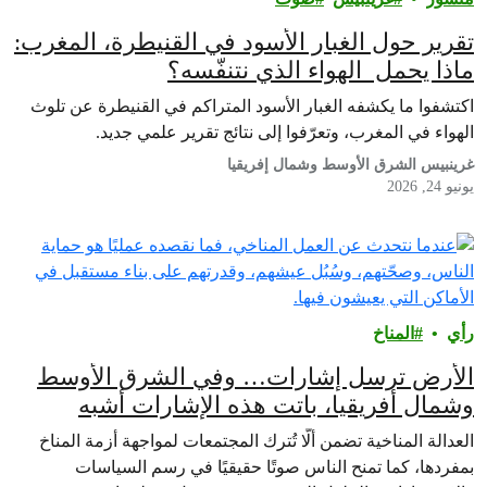
تقرير حول الغبار الأسود في القنيطرة، المغرب:
ماذا يحمل الهواء الذي نتنفّسه؟
اكتشفوا ما يكشفه الغبار الأسود المتراكم في القنيطرة عن تلوث
الهواء في المغرب، وتعرّفوا إلى نتائج تقرير علمي جديد.
غرينبيس الشرق الأوسط وشمال إفريقيا
يونيو 24, 2026
رأي‎
المناخ
الأرض ترسل إشارات… وفي الشرق الأوسط
وشمال أفريقيا، باتت هذه الإشارات أشبه
بصفارات إنذار
العدالة المناخية تضمن ألّا تُترك المجتمعات لمواجهة أزمة المناخ
بمفردها، كما تمنح الناس صوتًا حقيقيًا في رسم السياسات