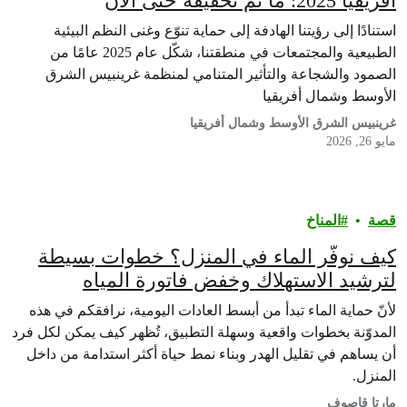
أفريقيا 2025: ما تمّ تحقيقه حتى الآن
استنادًا إلى رؤيتنا الهادفة إلى حماية تنوّع وغنى النظم البيئية
الطبيعية والمجتمعات في منطقتنا، شكّل عام 2025 عامًا من
الصمود والشجاعة والتأثير المتنامي لمنظمة غرينبيس الشرق
الأوسط وشمال أفريقيا
غرينبيس الشرق الأوسط وشمال أفريقيا
مايو 26, 2026
قصة
المناخ
كيف نوفّر الماء في المنزل؟ خطوات بسيطة
لترشيد الاستهلاك وخفض فاتورة المياه
لأنّ حماية الماء تبدأ من أبسط العادات اليومية، نرافقكم في هذه
المدوّنة بخطوات واقعية وسهلة التطبيق، تُظهر كيف يمكن لكل فرد
أن يساهم في تقليل الهدر وبناء نمط حياة أكثر استدامة من داخل
المنزل.
مارتا قاصوف