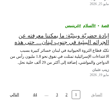
مايو 25, 2026
قصة
السلام
غرينبيس‎
إبادة حضريّة وبيئيّة: ما يمكننا معرفته عن
الجرائم البيئية في جنوب لبنان… حتى هذه
الساعة
تكبّد قطاع الثروة الحيوانية في لبنان خسائر كبيرة بسبب
الاعتداءات الإسرائيلية تمثلت في نفوق نحو 1.8 مليون رأس من
الدواجن والمواشي، إضافة إلى أكثر من 29 ألف خلية نحل.
زينب عثمان
مايو 19, 2026
السابق
1
2
3
…
44
التالي