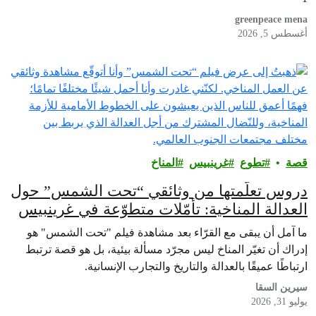
greenpeace mena
أغسطس 5, 2026
قصة
تطوع
غرينبيس‎
المناخ
دروس تعلّمتها من وثائقي “تحت الشمس” حول
العدالة المناخية: تأمّلات متطوّعة في غرينبيس
ما آمل أن يبقى مع القرّاء بعد مشاهدة فيلم "تحت الشمس" هو
إدراك أن تغيّر المناخ ليس مجرّد مسألة بيئية، بل هو قصة ترتبط
ارتباطًا عميقًا بالعدالة والتاريخ والتجارب الإنسانية.
سيرين السقا
يوليو 31, 2026