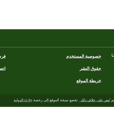
ا
خصوصية المستخدم
فرص
حقوق النشر
اتصل
blues
wh
خريطة الموقع
لم
يُنص على خلاف ذلك
, تخضع نسخة الموقع إلى رخصة
cc-by الدولية