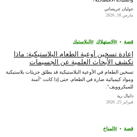
جوليان جريصاتي
مارس 18, 2026
قصة
الاستهلاك
البلاستيك
إعادة تسخين أوعية الطعام البلاستيكية: ماذا
تكشف الأبحاث العلمية عن الجسيمات
البلاستيكية الدقيقة والمواد الكيميائية في
تسخين الطعام في الأوعية البلاستيكية قد يطلق جزيئات بلاستيكية
وجباتنا؟
ومواد كيميائية ضارة في الطعام، حتى إذا كانت "آمنة
للميكروويف".
دانيال ريد
فبراير 25, 2026
قصة
المناخ