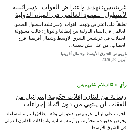
غرينبيس: تهديد واعتراض القوات الإسرائيلية
لأسطول الصمود العالمي في المياه الدولية
يشكّل انتهاكاً للقانون الدولي الإنساني
تعليقاً على اعتراض وتهديد القوات الإسرائيلية أسطول الصمود
العالمي في المياه الدولية بين إيطاليا واليونان: قالت مسؤولة
الحملات في غرينبيس الشرق الأوسط وشمال أفريقيا، فرح
الحطاب، من على متن سفينة…
غرينبيس الشرق الأوسط وشمال أفريقيا
أبريل 30, 2026
رأي‎
السلام
غرينبيس‎
رسالة من لبنان: إفلات حكومة إسرائيل من
العقاب لن ينتهي من دون اتّخاذ إجراءات
ملموسة
الحرب على لبنان: غرينبيس تدعو إلى وقف إطلاق النار والمساءلة
وفرض عقوبات، محذّرة من أزمة إنسانية وانتهاكات للقانون الدولي
في الشرق الأوسط.