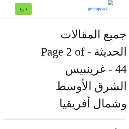
تبد
تبرع
قائمة
جميع المقالات
الحديثة - Page 2 of
44 - غرينبيس
الشرق الأوسط
وشمال أفريقيا