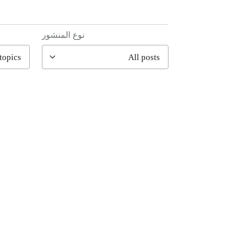
نوع المنشور
filter posts
filtered results