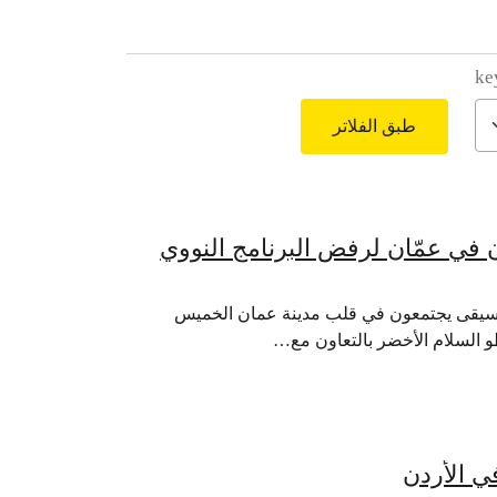
ke
طبق الفلاتر
في عمّان لرفض البرنامج النووي
ون وهواة الموسيقى يجتمعون في قلب مدينة عمان الخميس
و السلام الأخضر بالتعاون مع…
ي الأردن