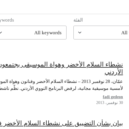
الفئة
ywords
نشطاء السلام الأخضر وهواة الموسيقى يجتمعون 
الأردني
عمّان، 28 نوفمبر 2013 – نشطاء السلام الأخضر وفنان
لأمسية موسيقية مجانية، لرفض البرنامج النووي الأردني. نظّم ناشط
fadi gedeon
30 نوفمبر، 2013
بيان بشأن التضييق على نشطاء السلام الأخضر ف