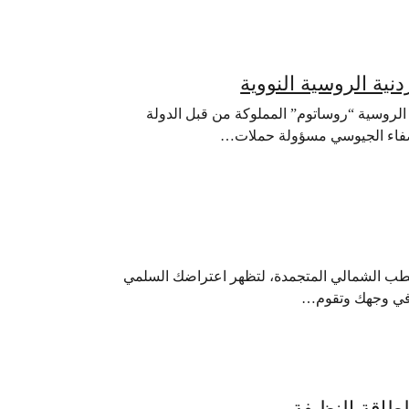
دنية الروسية النووية
منح الشركة الروسية “روساتوم” المملوكة من قبل الدولة
لقطب الشمالي المتجمدة، لتظهر اعتراضك السلمي
 في وجهك وتقوم…
لطاقة النظيفة