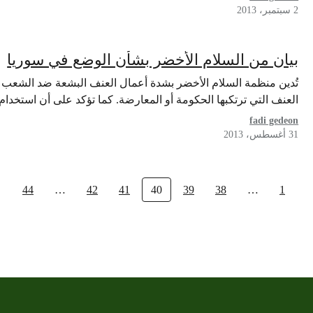
2 سبتمبر، 2013
بيان من السلام الأخضر بشأن الوضع في سوريا
تُدين منظمة السلام الأخضر بشدة أعمال العنف البشعة ضد الشعب
العنف التي ترتكبها الحكومة أو المعارضة. كما تؤكد على أن استخدا
fadi gedeon
31 أغسطس، 2013
44
…
42
41
40
39
38
…
1