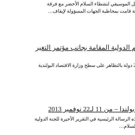
ات الأخيرة للحفل الموسيقي لنشطاء السلام الأخضر مع فرقة
دنية قامت بمخاطبة الجهات المسؤولة لإيقاف…
لدولية المقامة بجانب مؤتمر التغير
وارسو 18, نوفمبر 2013 – قام نشطاء السلام الأخضر من أكثر من 20 دولة بالتظاهر على سطح وزارة الاقتصاد البولندية
ـ22 نوفمبر 2013
الرسالة الرئيسية في التقرير الأخيرة للجنة الدولية