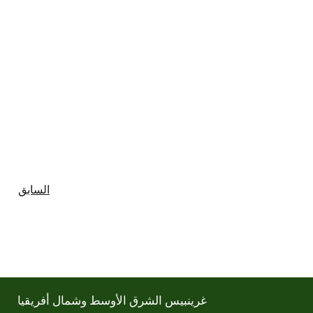
السابق
غرينبيس الشرق الأوسط وشمال أفريقيا