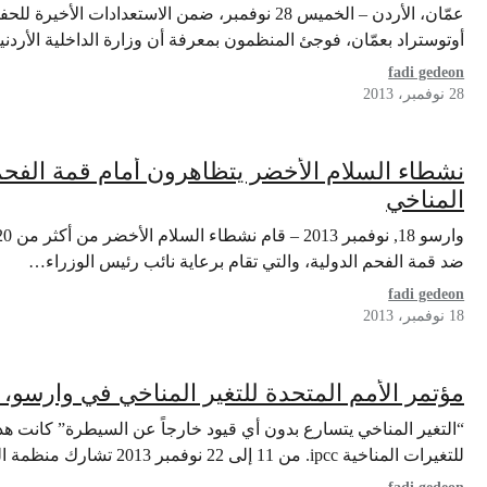
عمّان، الأردن – الخميس 28 نوفمبر، ضمن الاستعداد
أوتوستراد بعمّان، فوجئ المنظمون بمعرفة أن وزارة الداخلية الأر
fadi gedeon
28 نوفمبر، 2013
نشطاء السلام الأخضر يتظاهرون أمام قمة الفحم ا
المناخي
ضد قمة الفحم الدولية، والتي تقام برعاية نائب رئيس الوزراء…
fadi gedeon
18 نوفمبر، 2013
مؤتمر الأمم المتحدة للتغير المناخي في وارسو، بولندا – من 11 ل
“التغير المناخي يتسارع بدون أي قيود خارجاً عن السيطرة” كانت هذه 
للتغيرات المناخية ipcc. من 11 إلى 22 نوفمبر 2013 تشارك منظمة السلام…