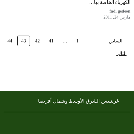
الكهرباء الخاصة بها…
fadi gedeon
مارس 24, 2011
السابق
1
…
41
42
43
44
التالي
غرينبيس الشرق الأوسط وشمال أفريقيا