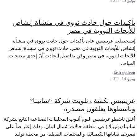
يوليو 25, 2011
تأكيدات حول حادث نووي في منشأة إنشاص
للأبحاث النووية في مصر
إستحصلت غرينبيس على تأكيدات حول حادث نووي في منشأة
إنشاص للأبحاث النووية في مصر. حادث نووي في منشأة إنشاص
للأبحاث النووية في مصر وفي تفاصيل الحادث أنّ إحدى مضخات
المياه…
fadi gedeon
يونيو 14, 2011
غرينبيس تكشف تلويث شركة “سانيتا”
وناشطوها يغلقون مصدره
أغلق ناشطو غرينبيس اليوم أنبوب المخلفات الصناعية التابع لشركة
سانيتا (يونيباك) في منطقة حالات شمال لبنان. وذلك إعتراضاً على
تصريف نفاياتها الكيميائية والمخلفات النفطية من محطة توليد