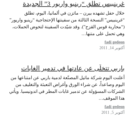
غرينبيس تطلق “رينبو واريور 3” الجديدة
خلال حفل تشهده بيرن – ماتزن في ألمانيا، اليوم، تطلق
“غرينبيس” النسخة الثالثة من سفينتها الإحتجاجية “رينبو واريور”
(“محاربة قوس القزح”). وقد شيّدت السفينة لتخوض الحملات،
وهي تحمل على متنها…
fadi gedeon
أكتوبر 14, 2011
باربي تتخلّى عن عادتها في تدمير الغابات
أعلنت اليوم شركة ماتيل المصنّعة لدمية باربي عن امتناعها من
اليوم وصاعداً، عن شراء الورق وأغراض التعبئة والتغليف من
الشركات المسؤولة عن تدمير غابات المطر في اندونيسيا. ويأتي
هذا الموقف…
fadi gedeon
أكتوبر 5, 2011