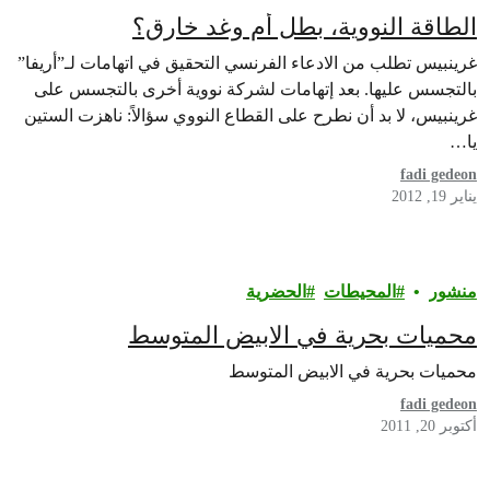
الطاقة النووية، بطل أم وغد خارق؟
غرينبيس تطلب من الادعاء الفرنسي التحقيق في اتهامات لـ”أريفا”
بالتجسس عليها. بعد إتهامات لشركة نووية أخرى بالتجسس على
غرينبيس، لا بد أن نطرح على القطاع النووي سؤالاً: ناهزت الستين
يا…
fadi gedeon
يناير 19, 2012
منشور
المحيطات
الحضرية
محميات بحرية في الابيض المتوسط
محميات بحرية في الابيض المتوسط
fadi gedeon
أكتوبر 20, 2011