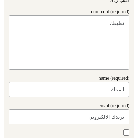
اكتب ردك
comment (required)
name (required)
email (required)