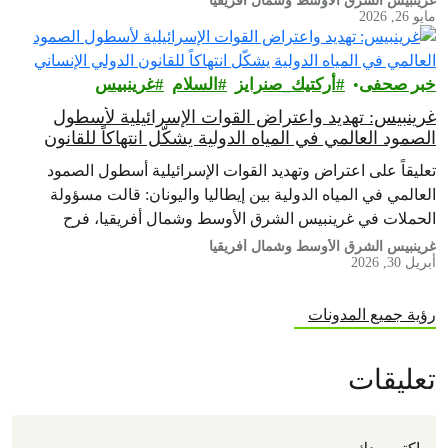
غرينبيس الشرق الأوسط وشمال أفريقيا
مايو 26, 2026
خبر صحفى
أركتيك_صنرايز
السلام
غرينبيس‎
غرينبيس: تهديد واعتراض القوات الإسرائيلية لأسطول
الصمود العالمي في المياه الدولية يشكّل انتهاكاً للقانون
الدولي الإنساني
تعليقاً على اعتراض وتهديد القوات الإسرائيلية أسطول الصمود
العالمي في المياه الدولية بين إيطاليا واليونان: قالت مسؤولة
الحملات في غرينبيس الشرق الأوسط وشمال أفريقيا، فرح
الحطاب، من على متن سفينة…
غرينبيس الشرق الأوسط وشمال أفريقيا
أبريل 30, 2026
رؤية جميع المدونات
تعليقات