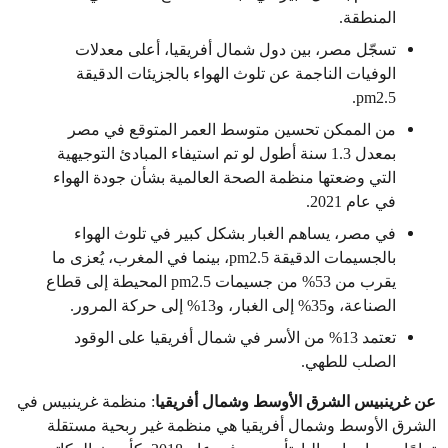
المنطقة.
تسجّل مصر، بين دول شمال أفريقيا، أعلى معدلات
الوفيات الناجمة عن تلوث الهواء بالجزيئات الدقيقة
pm2.5.
من الممكن تحسين متوسط العمر المتوقع في مصر
بمعدل 1.3 سنة أطول لو تم استيفاء المبادئ التوجيهية
التي وضعتها منظمة الصحة العالمية بشأن جودة الهواء
في عام 2021.
في مصر، يساهم الغبار بشكل كبير في تلوث الهواء
بالجسيمات الدقيقة pm2.5، بينما في المغرب، يُعزى ما
يقرب من 53% من جسيمات pm2.5 المحيطة إلى قطاع
الصناعة، و35% إلى الغبار، و13% إلى حركة المرور.
تعتمد 13% من الأسر في شمال أفريقيا على الوقود
الصلب للطهي.
عن غرينبيس الشرق الأوسط وشمال أفريقيا
: منظمة غرينبيس في
الشرق الأوسط وشمال أفريقيا هي منظمة غير ربحية مستقلة