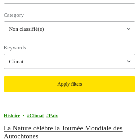
Category
Filter posts
Keywords
Apply filters
Filtered results
Histoire
Climat
Paix
La Nature célèbre la Journée Mondiale des
Autochtones