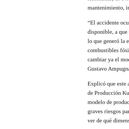
mantenimiento, im
“El accidente ocu
disponible, a que
lo que generó la 
combustibles fósi
cambiar ya el mo
Gustavo Ampugnan
Explicó que este 
de Producción Ku
modelo de producc
graves riesgos pa
ver de qué dimens