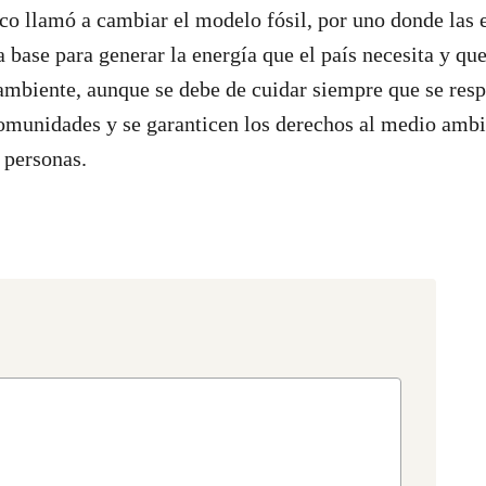
o llamó a cambiar el modelo fósil, por uno donde las 
a base para generar la energía que el país necesita y qu
ambiente, aunque se debe de cuidar siempre que se resp
munidades y se garanticen los derechos al medio ambie
 personas.