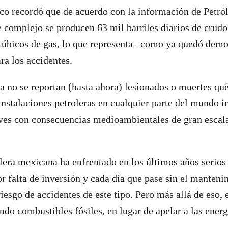
o recordó que de acuerdo con la información de Petr
complejo se producen 63 mil barriles diarios de crudo
 cúbicos de gas, lo que representa –como ya quedó dem
ra los accidentes.
na no se reportan (hasta ahora) lesionados o muertes qué
instalaciones petroleras en cualquier parte del mundo i
aves con consecuencias medioambientales de gran escal
olera mexicana ha enfrentado en los últimos años serio
 falta de inversión y cada día que pase sin el manten
riesgo de accidentes de este tipo. Pero más allá de eso,
do combustibles fósiles, en lugar de apelar a las energ