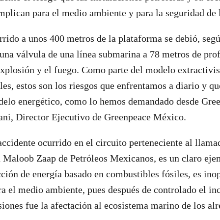
plican para el medio ambiente y para la seguridad de 
rrido a unos 400 metros de la plataforma se debió, seg
 una válvula de una línea submarina a 78 metros de pro
explosión y el fuego. Como parte del modelo extractivis
les, estos son los riesgos que enfrentamos a diario y q
delo energético, como lo hemos demandado desde Gree
i, Director Ejecutivo de Greenpeace México.
accidente ocurrido en el circuito perteneciente al llama
 Maloob Zaap de Petróleos Mexicanos, es un claro eje
ión de energía basado en combustibles fósiles, es ino
ra el medio ambiente, pues después de controlado el in
iones fue la afectación al ecosistema marino de los alr