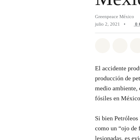
Greenpeace México
julio 2, 2021
•
0
Compartir e
Compar
El accidente prod
producción de pet
medio ambiente, c
fósiles en México
Si bien Petróleos
como un “ojo de 
lesionadas, es evi