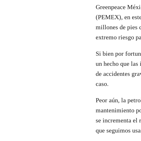
Greenpeace Méxic
(PEMEX), en este 
millones de pies
extremo riesgo pa
Si bien por fortu
un hecho que las 
de accidentes gr
caso.
Peor aún, la petr
mantenimiento por
se incrementa el 
que seguimos usan