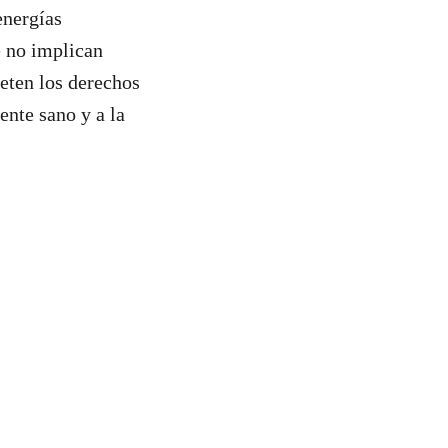
energías
e no implican
eten los derechos
nte sano y a la