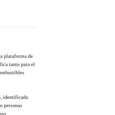
la plataforma de
ica tanto para el
combustibles
, identificado
o personas
caso