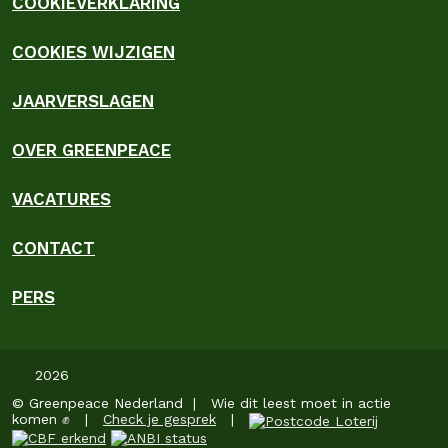
COOKIEVERKLARING
COOKIES WIJZIGEN
JAARVERSLAGEN
OVER GREENPEACE
VACATURES
CONTACT
PERS
2026
© Greenpeace Nederland | Wie dit leest moet in actie
komen ✊ |
Check je gesprek
|