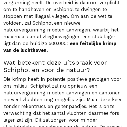
vergunning heeft. De overheid is daarom verplicht
om te handhaven en Schiphol te dwingen te
stoppen met illegaal vliegen. Om aan de wet te
voldoen, zal Schiphol een nieuwe
natuurvergunning moeten aanvragen, waarbij het
maximaal aantal vliegbewegingen een stuk lager
ligt dan de huidige 500.000:
een feitelijke krimp
van de luchthaven.
Wat betekent deze uitspraak voor
Schiphol en voor de natuur?
Die krimp heeft in potentie positieve gevolgen voor
ons milieu. Schiphol zal nu opnieuw een
natuurvergunning moeten aanvragen en aantonen
hoeveel vluchten nog mogelijk zijn. Maar deze keer
zonder rekentrucs en geitenpaadjes. Het is onze
verwachting dat het aantal vluchten daarmee fors
lager zal zijn. Dit zal zorgen voor minder
stikstofuitstoot en schade aan de natuur. Daarnaast