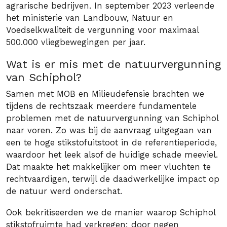
agrarische bedrijven. In september 2023 verleende
het ministerie van Landbouw, Natuur en
Voedselkwaliteit de vergunning voor maximaal
500.000 vliegbewegingen per jaar.
Wat is er mis met de natuurvergunning
van Schiphol?
Samen met MOB en Milieudefensie brachten we
tijdens de rechtszaak meerdere fundamentele
problemen met de natuurvergunning van Schiphol
naar voren. Zo was bij de aanvraag uitgegaan van
een te hoge stikstofuitstoot in de referentieperiode,
waardoor het leek alsof de huidige schade meeviel.
Dat maakte het makkelijker om meer vluchten te
rechtvaardigen, terwijl de daadwerkelijke impact op
de natuur werd onderschat.
Ook bekritiseerden we de manier waarop Schiphol
stikstofruimte had verkregen: door negen