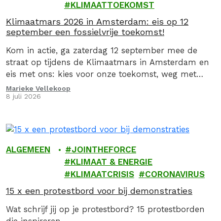
KLIMAATTOEKOMST
Klimaatmars 2026 in Amsterdam: eis op 12
september een fossielvrije toekomst!
Kom in actie, ga zaterdag 12 september mee de
straat op tijdens de Klimaatmars in Amsterdam en
eis met ons: kies voor onze toekomst, weg met
fossiel!
Marieke Vellekoop
8 juli 2026
ALGEMEEN
JOINTHEFORCE
KLIMAAT & ENERGIE
KLIMAATCRISIS
CORONAVIRUS
15 x een protestbord voor bij demonstraties
Wat schrijf jij op je protestbord? 15 protestborden