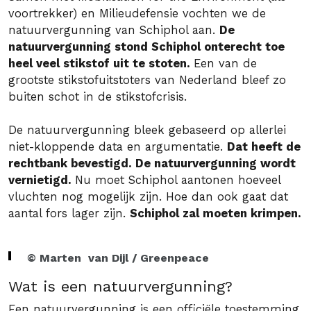
voortrekker) en Milieudefensie vochten we de
natuurvergunning van Schiphol aan.
De
natuurvergunning stond Schiphol onterecht toe
heel veel stikstof uit te stoten.
Een van de
grootste stikstofuitstoters van Nederland bleef zo
buiten schot in de stikstofcrisis.
De natuurvergunning bleek gebaseerd op allerlei
niet-kloppende data en argumentatie.
Dat heeft de
rechtbank bevestigd. De natuurvergunning wordt
vernietigd.
Nu moet Schiphol aantonen hoeveel
vluchten nog mogelijk zijn. Hoe dan ook gaat dat
aantal fors lager zijn.
Schiphol zal moeten krimpen.
© Marten van Dijl / Greenpeace
Wat is een natuurvergunning?
Een natuurvergunning is een officiële toestemming