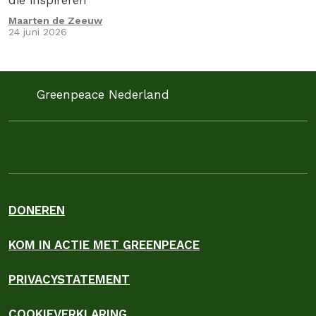
die inspireren
Maarten de Zeeuw
24 juni 2026
Greenpeace Nederland
DONEREN
KOM IN ACTIE MET GREENPEACE
PRIVACYSTATEMENT
COOKIEVERKLARING