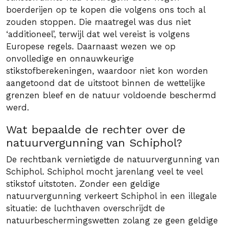
boerderijen op te kopen die volgens ons toch al
zouden stoppen. Die maatregel was dus niet
‘additioneel’, terwijl dat wel vereist is volgens
Europese regels. Daarnaast wezen we op
onvolledige en onnauwkeurige
stikstofberekeningen, waardoor niet kon worden
aangetoond dat de uitstoot binnen de wettelijke
grenzen bleef en de natuur voldoende beschermd
werd.
Wat bepaalde de rechter over de
natuurvergunning van Schiphol?
De rechtbank vernietigde de natuurvergunning van
Schiphol. Schiphol mocht jarenlang veel te veel
stikstof uitstoten. Zonder een geldige
natuurvergunning verkeert Schiphol in een illegale
situatie: de luchthaven overschrijdt de
natuurbeschermingswetten zolang ze geen geldige