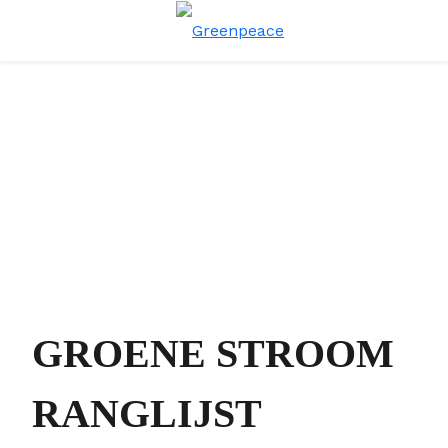
Menu
Zoe
GROENE STROOM
RANGLIJST