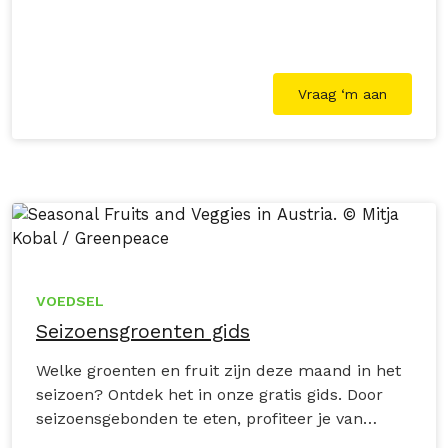
Vraag ‘m aan
VOEDSEL
Seizoensgroenten gids
Welke groenten en fruit zijn deze maand in het
seizoen? Ontdek het in onze gratis gids. Door
seizoensgebonden te eten, profiteer je van
lekkerdere en versere producten, steun je