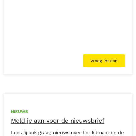
lokale boeren en draag je bij aan een
duurzamere wereld.
Vraag ‘m aan
NIEUWS
Meld je aan voor de nieuwsbrief
Lees jij ook graag nieuws over het klimaat en de