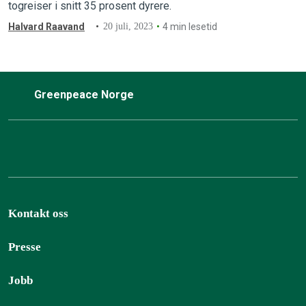
togreiser i snitt 35 prosent dyrere.
Halvard Raavand
20 juli, 2023
4 min lesetid
Greenpeace Norge
Kontakt oss
Presse
Jobb