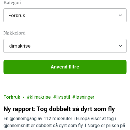
Kategori
Filter posts
Nøkkelord
Anvend filtre
Filtered results
Forbruk
klimakrise
livsstil
løsninger
Ny rapport: Tog dobbelt så dyrt som fly
En gjennomgang av 112 reiseruter i Europa viser at tog i
gjennomsnitt er dobbelt så dyrt som fly. I Norge er prisen på