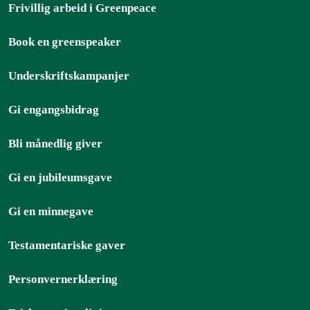
Frivillig arbeid i Greenpeace
Book en greenspeaker
Underskriftskampanjer
Gi engangsbidrag
Bli månedlig giver
Gi en jubileumsgave
Gi en minnegave
Testamentariske gaver
Personvernerklæring