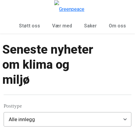
Sø
Meny
Støtt oss
Vær med
Saker
Om oss
Seneste nyheter
om klima og
miljø
Posttype