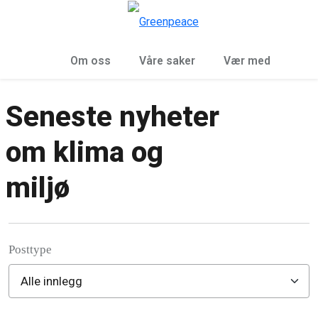
Sø
Meny
Om oss
Våre saker
Vær med
Seneste nyheter
om klima og
miljø
Posttype