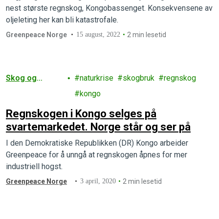
nest største regnskog, Kongobassenget. Konsekvensene av
oljeleting her kan bli katastrofale.
Greenpeace Norge
15 august, 2022
2 min lesetid
Skog og
naturkrise
skogbruk
regnskog
landbruk
kongo
Regnskogen i Kongo selges på
svartemarkedet. Norge står og ser på
I den Demokratiske Republikken (DR) Kongo arbeider
Greenpeace for å unngå at regnskogen åpnes for mer
industriell hogst.
Greenpeace Norge
3 april, 2020
2 min lesetid