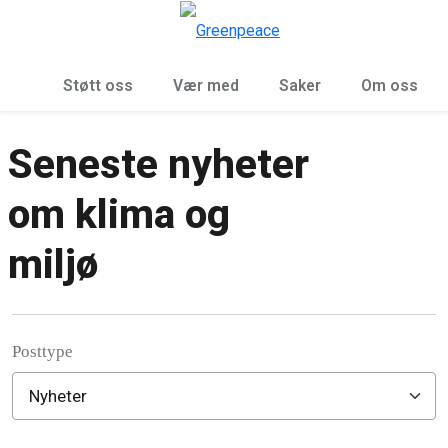
Sø
Meny
Støtt oss
Vær med
Saker
Om oss
Seneste nyheter
om klima og
miljø
Posttype