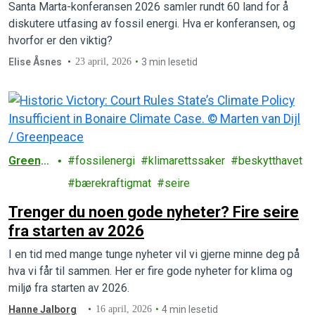
Santa Marta-konferansen 2026 samler rundt 60 land for å
diskutere utfasing av fossil energi. Hva er konferansen, og
hvorfor er den viktig?
Elise Åsnes
23 april, 2026
3 min lesetid
Greenp
fossilenergi
klimarettssaker
beskytthavet
eace
bærekraftigmat
seire
Trenger du noen gode nyheter? Fire seire
fra starten av 2026
I en tid med mange tunge nyheter vil vi gjerne minne deg på
hva vi får til sammen. Her er fire gode nyheter for klima og
miljø fra starten av 2026.
Hanne Jalborg
16 april, 2026
4 min lesetid