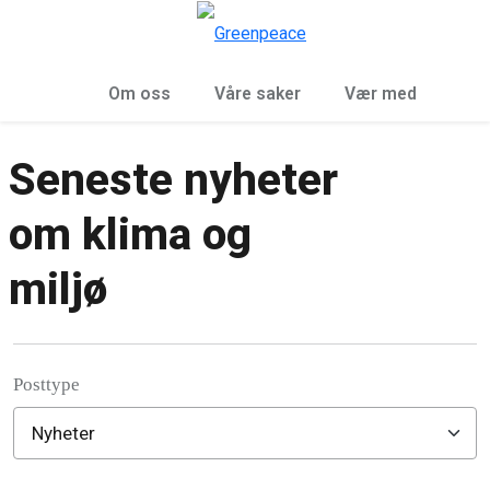
Sø
Meny
Om oss
Våre saker
Vær med
Seneste nyheter
om klima og
miljø
Posttype