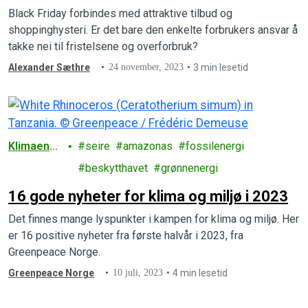
Black Friday forbindes med attraktive tilbud og
shoppinghysteri. Er det bare den enkelte forbrukers ansvar å
takke nei til fristelsene og overforbruk?
Alexander Sæthre
24 november, 2023
3 min lesetid
Klimaendri
seire
amazonas
fossilenergi
nger
beskytthavet
grønnenergi
16 gode nyheter for klima og miljø i 2023
Det finnes mange lyspunkter i kampen for klima og miljø. Her
er 16 positive nyheter fra første halvår i 2023, fra
Greenpeace Norge.
Greenpeace Norge
10 juli, 2023
4 min lesetid