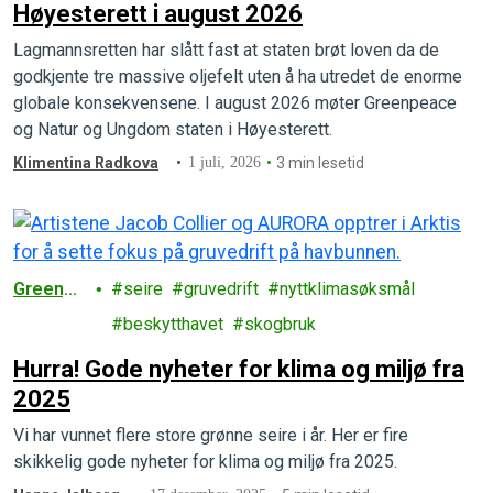
Høyesterett i august 2026
Lagmannsretten har slått fast at staten brøt loven da de
godkjente tre massive oljefelt uten å ha utredet de enorme
globale konsekvensene. I august 2026 møter Greenpeace
og Natur og Ungdom staten i Høyesterett.
Klimentina Radkova
1 juli, 2026
3 min lesetid
Greenpe
seire
gruvedrift
nyttklimasøksmål
ace
beskytthavet
skogbruk
Hurra! Gode nyheter for klima og miljø fra
2025
Vi har vunnet flere store grønne seire i år. Her er fire
skikkelig gode nyheter for klima og miljø fra 2025.