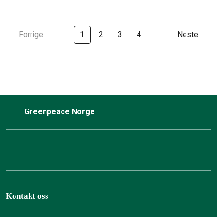
Forrige
1
2
3
4
Neste
Greenpeace Norge
Kontakt oss