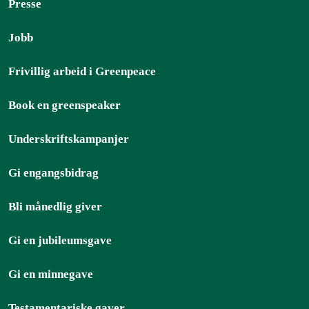
Presse
Jobb
Frivillig arbeid i Greenpeace
Book en greenspeaker
Underskriftskampanjer
Gi engangsbidrag
Bli månedlig giver
Gi en jubileumsgave
Gi en minnegave
Testamentariske gaver