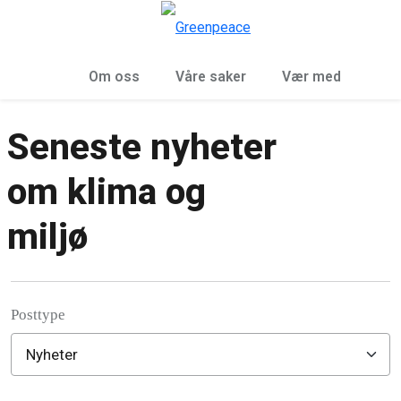
Sø
Meny
Om oss
Våre saker
Vær med
Seneste nyheter
om klima og
miljø
Posttype