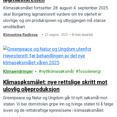
Klimasøksmålet fortsetter: 28. august-4. september 2025
skal Borgarting lagmannsrett vurdere om tre oljefelt er
ulovlige, og om produksjonen og utbyggingen må stanse
umiddelbart.
Klimentina Radkova
25 august, 2025
4 min lesetid
Klimaendringer
nyttklimasøksmål
fossilenergi
Klimasøksmålet: nye rettslige skritt mot
ulovlig oljeproduksjon
Greenpeace og Natur og Ungdom går til nytt søksmål mot
staten. Vi ber domstolen gripe inn og tvinge staten til å følge
loven og de rettskraftige kjennelsene i klimasøksmålet.