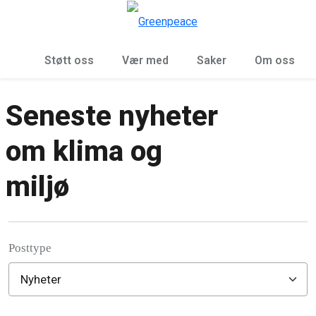
Sø
Meny
Støtt oss
Vær med
Saker
Om oss
Seneste nyheter
om klima og
miljø
Posttype