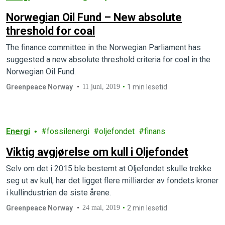
Norwegian Oil Fund – New absolute
threshold for coal
The finance committee in the Norwegian Parliament has
suggested a new absolute threshold criteria for coal in the
Norwegian Oil Fund.
Greenpeace Norway
11 juni, 2019
1 min lesetid
Energi
fossilenergi
oljefondet
finans
Viktig avgjørelse om kull i Oljefondet
Selv om det i 2015 ble bestemt at Oljefondet skulle trekke
seg ut av kull, har det ligget flere milliarder av fondets kroner
i kullindustrien de siste årene.
Greenpeace Norway
24 mai, 2019
2 min lesetid