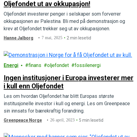
Oljefondet ut av okkupasjon!
Oljefondet investerer penger i selskaper som forverrer
okkupasjonen av Palestina. Bli med på demonstrasjon og
krev at Oljefondet trekker seg ut av okkupasjonen.
Hanne Jalborg
7 mai, 2025
2 min lesetid
Energi
finans
oljefondet
fossilenergi
Ingen institusjoner i Europa investerer mer
i kull enn Oljefondet
Les om hvordan Oljefondet har blitt Europas største
institusjonelle investor i kull og energi. Les om Greenpeace
sin innsats for bærekraftig forandring.
Greenpeace Norge
26 april, 2023
5 min lesetid