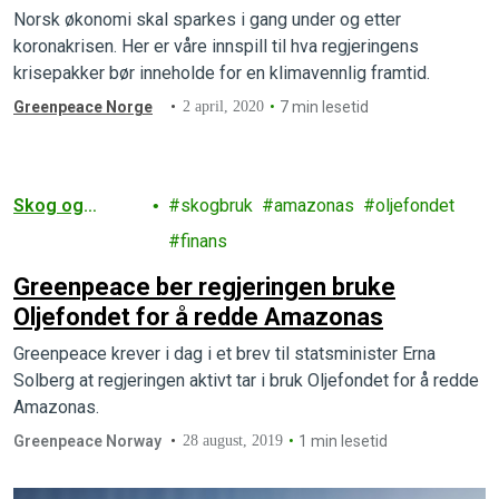
Norsk økonomi skal sparkes i gang under og etter
koronakrisen. Her er våre innspill til hva regjeringens
krisepakker bør inneholde for en klimavennlig framtid.
Greenpeace Norge
2 april, 2020
7 min lesetid
Skog og
skogbruk
amazonas
oljefondet
landbruk
finans
Greenpeace ber regjeringen bruke
Oljefondet for å redde Amazonas
Greenpeace krever i dag i et brev til statsminister Erna
Solberg at regjeringen aktivt tar i bruk Oljefondet for å redde
Amazonas.
Greenpeace Norway
28 august, 2019
1 min lesetid