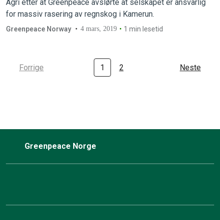
Agri etter at Greenpeace avslørte at selskapet er ansvarlig
for massiv rasering av regnskog i Kamerun.
Greenpeace Norway
4 mars, 2019
1 min lesetid
Forrige
1
2
Neste
Greenpeace Norge