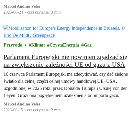
Marcel Andino Velez
2026-06-24
czas czytania: 3 min
Przyroda
Klimat
CzystaEnergia
Gaz
Parlament Europejski nie powinien zgadzać się
na zwiększenie zależności UE od gazu z USA
16 czerwca Parlament Europejski ma zdecydować, czy dać zielone
światło dla celnej części celnej umowy handlowej UE–USA,
uzgodnionej w 2025 roku przez Donalda Trumpa i Ursulę von der
Leyen. Grozi ona pogłębieniem uzależnienia od importu gazu.
Marcel Andino Velez
2026-06-15
czas czytania: 2 min