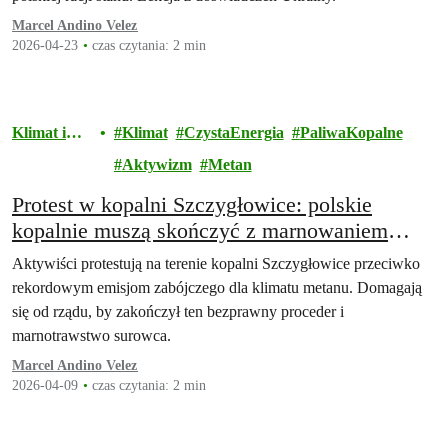
Marcel Andino Velez
2026-04-23
czas czytania: 2 min
Klimat i
Klimat
CzystaEnergia
PaliwaKopalne
energia
Aktywizm
Metan
Protest w kopalni Szczygłowice: polskie
kopalnie muszą skończyć z marnowaniem
metanu
Aktywiści protestują na terenie kopalni Szczygłowice przeciwko
rekordowym emisjom zabójczego dla klimatu metanu. Domagają
się od rządu, by zakończył ten bezprawny proceder i
marnotrawstwo surowca.
Marcel Andino Velez
2026-04-09
czas czytania: 2 min