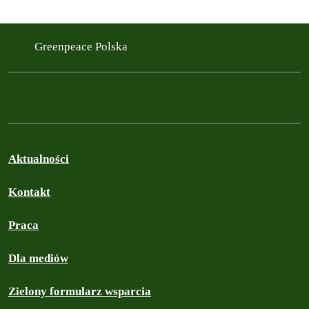
Greenpeace Polska
Aktualności
Kontakt
Praca
Dla mediów
Zielony formularz wsparcia