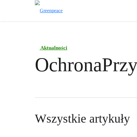
Aktualności
OchronaPrzy
Wszystkie artykuły