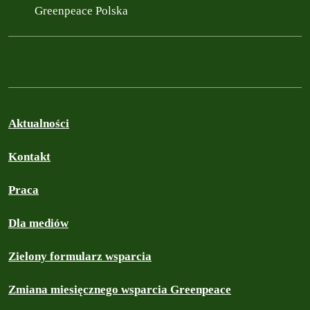
Greenpeace Polska
Aktualności
Kontakt
Praca
Dla mediów
Zielony formularz wsparcia
Zmiana miesięcznego wsparcia Greenpeace