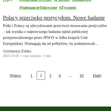
oda
SubstancjeToksyczne
Żywność
Polacy przeciwko pestycydom. Nowe badanie
Polki i Polacy są zdecydowanie przeciwni stosowaniu pestycydów
– tak wynika z najnowszego badania opinii publicznej
przeprowadzonego przez IPSOS w kilku krajach Unii
Europejskiej. Domagają się od polityków, by podejmowali…
Greenpeace Polska
2023-10-05
czas czytania: 1 min
Wstecz
1
2
3
4
…
10
Dalej