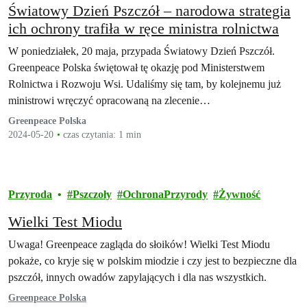
Światowy Dzień Pszczół – narodowa strategia
ich ochrony trafiła w ręce ministra rolnictwa
W poniedziałek, 20 maja, przypada Światowy Dzień Pszczół.
Greenpeace Polska świętował tę okazję pod Ministerstwem
Rolnictwa i Rozwoju Wsi. Udaliśmy się tam, by kolejnemu już
ministrowi wręczyć opracowaną na zlecenie…
Greenpeace Polska
2024-05-20
czas czytania: 1 min
Przyroda
Pszczoły
OchronaPrzyrody
Żywność
Wielki Test Miodu
Uwaga! Greenpeace zagląda do słoików! Wielki Test Miodu
pokaże, co kryje się w polskim miodzie i czy jest to bezpieczne dla
pszczół, innych owadów zapylających i dla nas wszystkich.
Greenpeace Polska