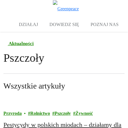
Zw
Menu
DZIAŁAJ
DOWIEDZ SIĘ
POZNAJ NAS
Aktualności
Pszczoły
Wszystkie artykuły
Przyroda
Rolnictwo
Pszczoły
Żywność
Pestycydy w polskich miodach – działamy dla