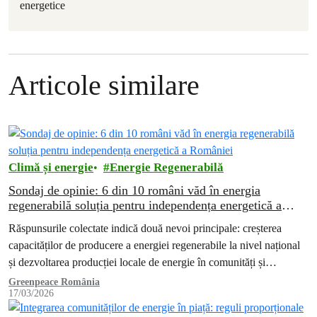
energetice
Articole similare
Climă și energie
Energie Regenerabilă
Sondaj de opinie: 6 din 10 români văd în energia
regenerabilă soluția pentru independența energetică a
României
Răspunsurile colectate indică două nevoi principale: creșterea
capacităților de producere a energiei regenerabile la nivel național
și dezvoltarea producției locale de energie în comunități și
gospodării.
Greenpeace România
17/03/2026