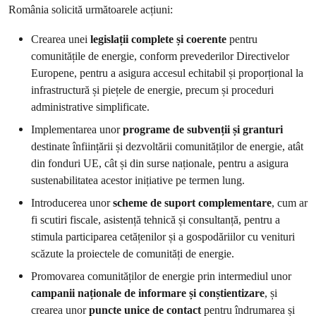
România solicită următoarele acțiuni:
Crearea unei
legislații complete și coerente
pentru
comunitățile de energie, conform prevederilor Directivelor
Europene, pentru a asigura accesul echitabil și proporțional la
infrastructură și piețele de energie, precum și proceduri
administrative simplificate.
Implementarea unor
programe de subvenții și granturi
destinate înființării și dezvoltării comunităților de energie, atât
din fonduri UE, cât și din surse naționale, pentru a asigura
sustenabilitatea acestor inițiative pe termen lung.
Introducerea unor
scheme de suport complementare
, cum ar
fi scutiri fiscale, asistență tehnică și consultanță, pentru a
stimula participarea cetățenilor și a gospodăriilor cu venituri
scăzute la proiectele de comunități de energie.
Promovarea comunităților de energie prin intermediul unor
campanii naționale de informare și conștientizare
, și
crearea unor
puncte unice de contact
pentru îndrumarea și