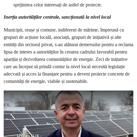
sprijinirea celor interesați de astfel de proiecte.
Inerția autorităților centrale, sancționată la nivel local
Municipii, orașe și comune, indiferent de mărime, împreună cu
grupuri de acțiune locală, asociații, grupuri de inițiativă și alte
entități din sectorul privat, s-au alăturat demersului pentru a reclama
lipsa de interes a autorităților în crearea cadrului favorabil pentru
apariția și dezvoltarea comunităților de energie. Zeci de inițiative
care au început să prindă contur la nivel local necesită legislație
adecvată și acces la finanțare pentru a deveni proiecte concrete de
comunități de energie, viabile și sustenabile.