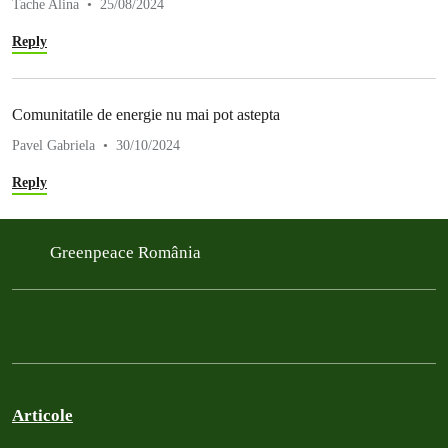
Tache Alina
25/08/2024
Reply
Comunitatile de energie nu mai pot astepta
Pavel Gabriela
30/10/2024
Reply
Greenpeace România
Articole