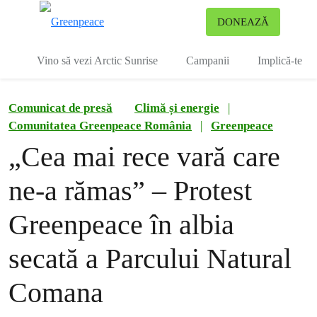
To
DONEAZĂ
Meniu
Vino să vezi Arctic Sunrise
Campanii
Implică-te
Comunicat de presă
Climă și energie
|
Comunitatea Greenpeace România
|
Greenpeace
„Cea mai rece vară care
ne-a rămas” – Protest
Greenpeace în albia
secată a Parcului Natural
Comana