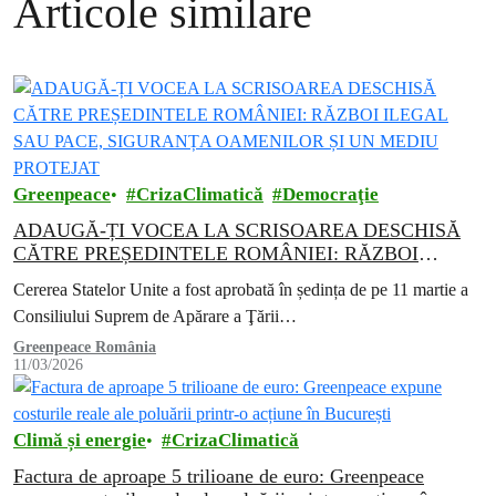
Articole similare
Greenpeace
CrizaClimatică
Democraţie
ADAUGĂ-ȚI VOCEA LA SCRISOAREA DESCHISĂ
CĂTRE PREȘEDINTELE ROMÂNIEI: RĂZBOI
ILEGAL SAU PACE, SIGURANȚA OAMENILOR ȘI
Cererea Statelor Unite a fost aprobată în ședința de pe 11 martie a
UN MEDIU PROTEJAT
Consiliului Suprem de Apărare a Ţării…
Greenpeace România
11/03/2026
Climă și energie
CrizaClimatică
Factura de aproape 5 trilioane de euro: Greenpeace