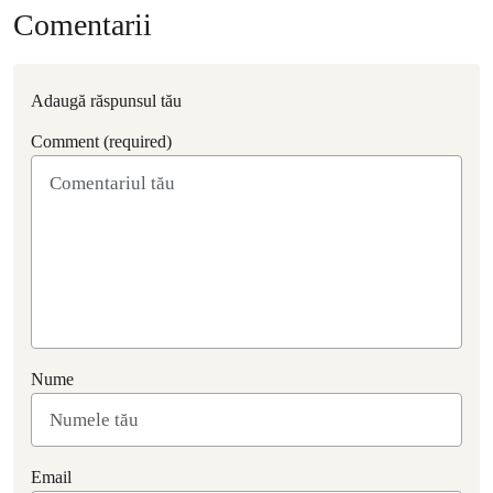
Comentarii
Adaugă răspunsul tău
Comment (required)
Nume
Email